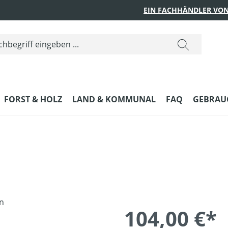
EIN FACHHÄNDLER VON
FORST & HOLZ
LAND & KOMMUNAL
FAQ
GEBRAUC
104,00 €*