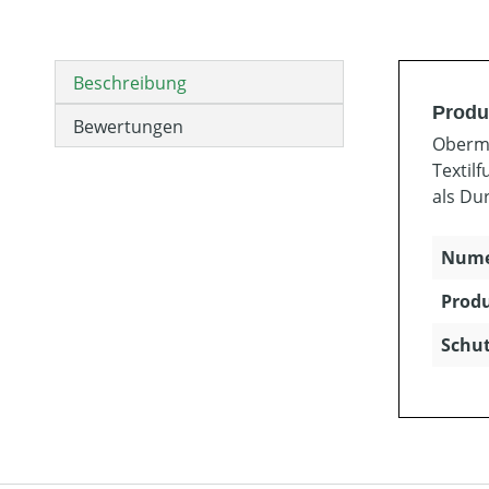
Beschreibung
Produ
Bewertungen
Oberma
Textil
als Du
Numer
Produ
Schut