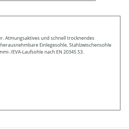
r. Atmungsaktives und schnell trocknendes
en, herausnehmbare Einlegesohle, Stahlzwischensohle
ummi- /EVA-Laufsohle nach EN 20345 S3.