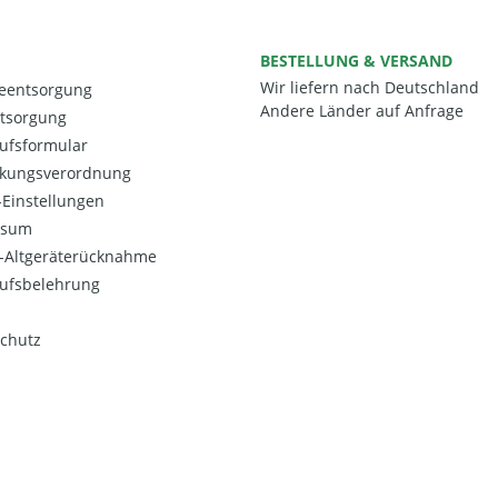
BESTELLUNG & VERSAND
Wir liefern nach Deutschland
ieentsorgung
Andere Länder auf Anfrage
ntsorgung
ufsformular
kungsverordnung
Einstellungen
ssum
o-Altgeräterücknahme
ufsbelehrung
chutz