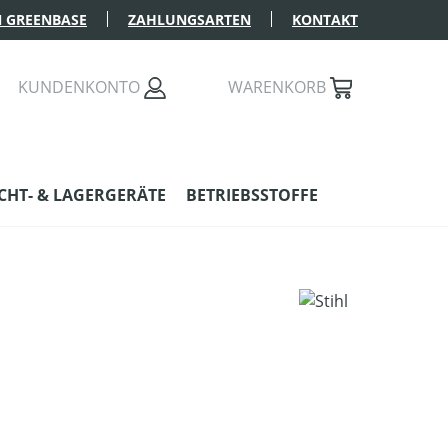
 GREENBASE
ZAHLUNGSARTEN
KONTAKT
KUNDENKONTO
WARENKORB
HT- & LAGERGERÄTE
BETRIEBSSTOFFE