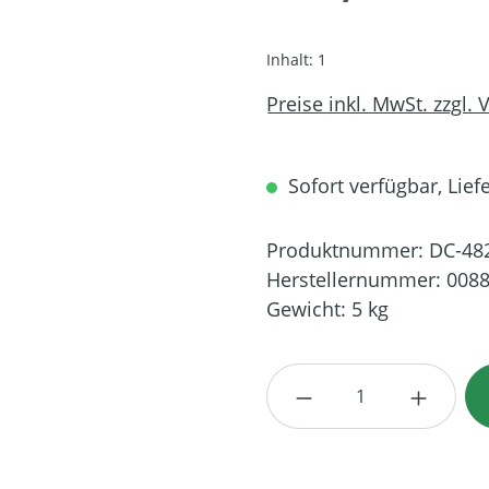
Inhalt:
1
Preise inkl. MwSt. zzgl.
Sofort verfügbar, Lief
Produktnummer:
DC-48
Herstellernummer:
0088
Gewicht:
5 kg
Produkt Anzahl: G