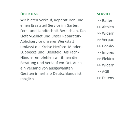
ÜBER UNS
SERVICE
Wir bieten Verkauf, Reparaturen und
Batter
einen Ersatzteil-Service im Garten,
Altöle
Forst und Landtechnik Bereich an. Das
Widerr
Liefer-Gebiet und unser Reparatur-
Verpac
Abholservice unserer Werkstatt
Cookie-
umfasst die Kreise Herford, Minden-
Lübbecke und Bielefeld. Als Fach-
Impre
Händler empfehlen wir ihnen die
Elektr
Beratung und Verkauf vor Ort. Auch
Widerr
ein Versand von ausgewählten
AGB
Geräten innerhalb Deutschlands ist
Datens
möglich.