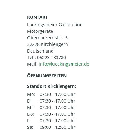
KONTAKT
Lückingsmeier Garten und
Motorgeräte
Obernackernstr. 16
32278 Kirchlengern
Deutschland
Tel.:
05223 183780
Mail:
ÖFFNUNGSZEITEN
Standort Kirchlengern:
Mo:
07:30 - 17.00 Uhr
Di:
07:30 - 17.00 Uhr
Mi:
07:30 - 17.00 Uhr
Do:
07:30 - 17.00 Uhr
Fr:
07:30 - 17.00 Uhr
Sa:
09:00 - 12:00 Uhr