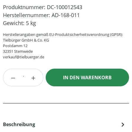
Produktnummer:
DC-100012543
Herstellernummer:
AD-168-011
Gewicht:
5 kg
Herstellerangaben gemäß EU-Produktsicherheitsverordnung (GPSR):
Tielbürger GmbH & Co. KG
Postdamm 12
32351 Stemwede
verkauf@tielbuerger.de
Produkt Anzahl: Gib den gewünschten Wert
IN DEN WARENKORB
Beschreibung