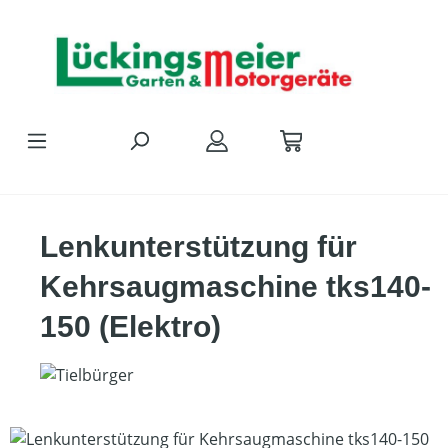
Zum Hauptinhalt springen
Lenkunterstützung für
Kehrsaugmaschine tks140-
150 (Elektro)
Bildergalerie überspringen