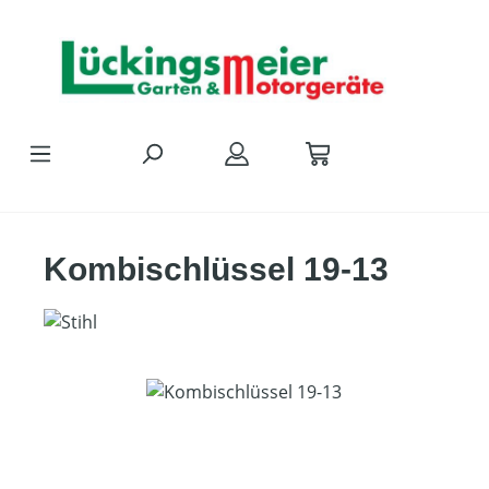
Zum Hauptinhalt springen
Kombischlüssel 19-13
Bildergalerie überspringen