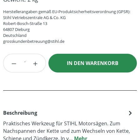
Herstellerangaben gemäß EU-Produktsicherheitsverordnung (GPSR):
Stihl Vetriebszentrale AG & Co. KG
Robert-Bosch-Straße 13
64807 Dieburg
Deutschland
grosskundenbetreuung@stihl.de
Produkt Anzahl: Gib den gewünschten Wert
IN DEN WARENKORB
Beschreibung
Praktisches Werkzeug für STIHL Motorsägen. Zum
Nachspannen der Kette und zum Wechseln von Kette,
Schiene und Zündkerze. In v…
Mehr