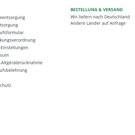
BESTELLUNG & VERSAND
Wir liefern nach Deutschland
ieentsorgung
Andere Länder auf Anfrage
ntsorgung
ufsformular
kungsverordnung
Einstellungen
ssum
o-Altgeräterücknahme
ufsbelehrung
chutz