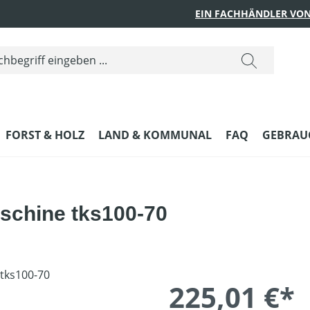
EIN FACHHÄNDLER VON
FORST & HOLZ
LAND & KOMMUNAL
FAQ
GEBRAUC
schine tks100-70
225,01 €*