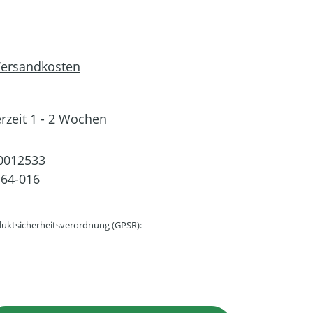
 Versandkosten
erzeit 1 - 2 Wochen
0012533
64-016
uktsicherheitsverordnung (GPSR):