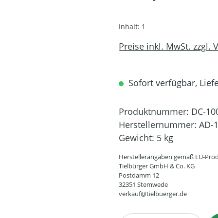
Inhalt:
1
Preise inkl. MwSt. zzgl.
Sofort verfügbar, Lief
Produktnummer:
DC-10
Herstellernummer:
AD-1
Gewicht:
5 kg
Herstellerangaben gemäß EU-Prod
Tielbürger GmbH & Co. KG
Postdamm 12
32351 Stemwede
verkauf@tielbuerger.de