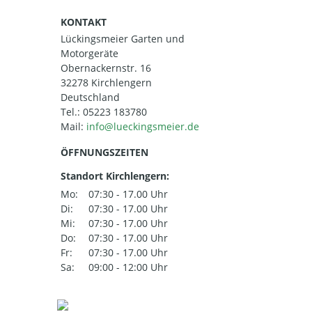
KONTAKT
Lückingsmeier Garten und
Motorgeräte
Obernackernstr. 16
32278 Kirchlengern
Deutschland
Tel.:
05223 183780
Mail:
ÖFFNUNGSZEITEN
Standort Kirchlengern:
Mo:
07:30 - 17.00 Uhr
Di:
07:30 - 17.00 Uhr
Mi:
07:30 - 17.00 Uhr
Do:
07:30 - 17.00 Uhr
Fr:
07:30 - 17.00 Uhr
Sa:
09:00 - 12:00 Uhr