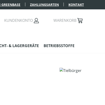
 GREENBASE
ZAHLUNGSARTEN
KONTAKT
KUNDENKONTO
WARENKORB
HT- & LAGERGERÄTE
BETRIEBSSTOFFE