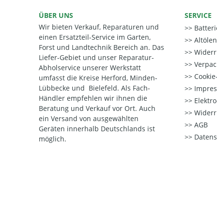
ÜBER UNS
SERVICE
Wir bieten Verkauf, Reparaturen und
Batter
einen Ersatzteil-Service im Garten,
Altöle
Forst und Landtechnik Bereich an. Das
Widerr
Liefer-Gebiet und unser Reparatur-
Verpac
Abholservice unserer Werkstatt
Cookie-
umfasst die Kreise Herford, Minden-
Lübbecke und Bielefeld. Als Fach-
Impre
Händler empfehlen wir ihnen die
Elektr
Beratung und Verkauf vor Ort. Auch
Widerr
ein Versand von ausgewählten
AGB
Geräten innerhalb Deutschlands ist
Datens
möglich.