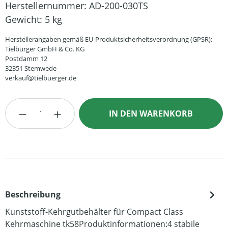
Herstellernummer:
AD-200-030TS
Gewicht:
5 kg
Herstellerangaben gemäß EU-Produktsicherheitsverordnung (GPSR):
Tielbürger GmbH & Co. KG
Postdamm 12
32351 Stemwede
verkauf@tielbuerger.de
Produkt Anzahl: Gib den gewünschten Wert
IN DEN WARENKORB
Beschreibung
Kunststoff-Kehrgutbehälter für Compact Class
Kehrmaschine tk58Produktinformationen:4 stabile