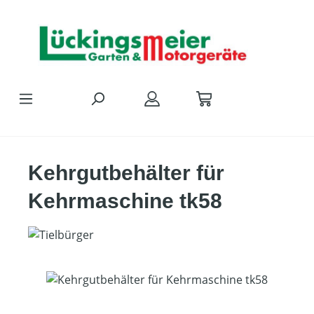
Zum Hauptinhalt springen
Kehrgutbehälter für
Kehrmaschine tk58
Bildergalerie überspringen