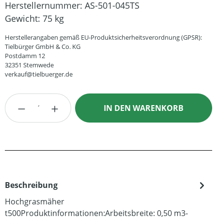
Herstellernummer:
AS-501-045TS
Gewicht:
75 kg
Herstellerangaben gemäß EU-Produktsicherheitsverordnung (GPSR):
Tielbürger GmbH & Co. KG
Postdamm 12
32351 Stemwede
verkauf@tielbuerger.de
Produkt Anzahl: Gib den gewünschten Wert
IN DEN WARENKORB
Beschreibung
Hochgrasmäher
t500Produktinformationen:Arbeitsbreite: 0,50 m3-