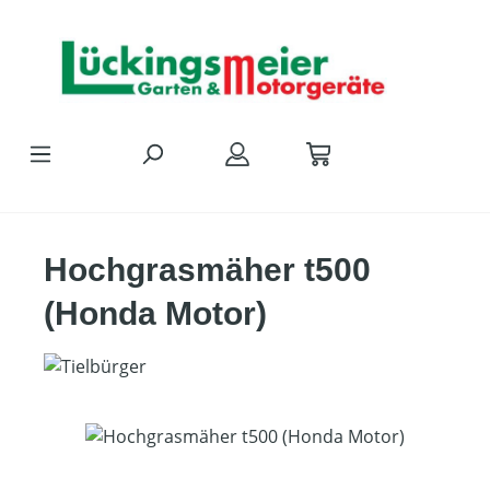
Zum Hauptinhalt springen
Hochgrasmäher t500
(Honda Motor)
Bildergalerie überspringen