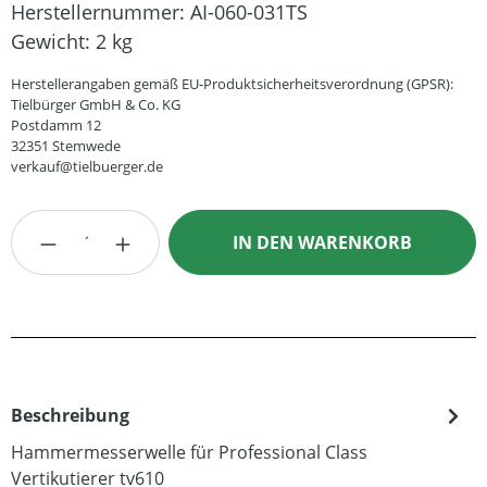
Herstellernummer:
AI-060-031TS
Gewicht:
2 kg
Herstellerangaben gemäß EU-Produktsicherheitsverordnung (GPSR):
Tielbürger GmbH & Co. KG
Postdamm 12
32351 Stemwede
verkauf@tielbuerger.de
Produkt Anzahl: Gib den gewünschten Wert
IN DEN WARENKORB
Beschreibung
Hammermesserwelle für Professional Class
Vertikutierer tv610