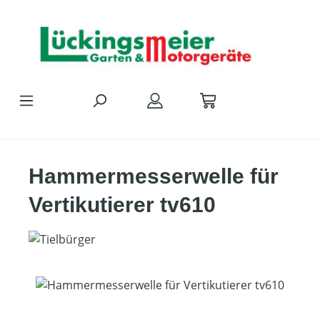
Zum Hauptinhalt springen
Hammermesserwelle für
Vertikutierer tv610
Bildergalerie überspringen