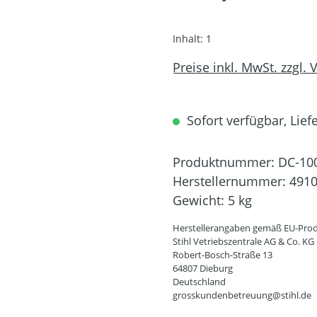
Inhalt:
1
Preise inkl. MwSt. zzgl.
Sofort verfügbar, Lief
Produktnummer:
DC-10
Herstellernummer:
4910
Gewicht:
5 kg
Herstellerangaben gemäß EU-Prod
Stihl Vetriebszentrale AG & Co. KG
Robert-Bosch-Straße 13
64807 Dieburg
Deutschland
grosskundenbetreuung@stihl.de