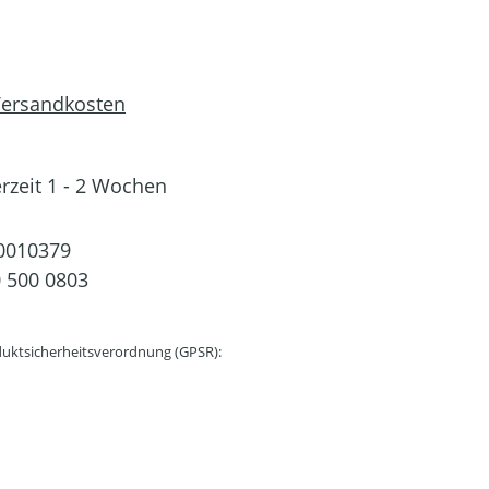
 Versandkosten
erzeit 1 - 2 Wochen
0010379
 500 0803
uktsicherheitsverordnung (GPSR):