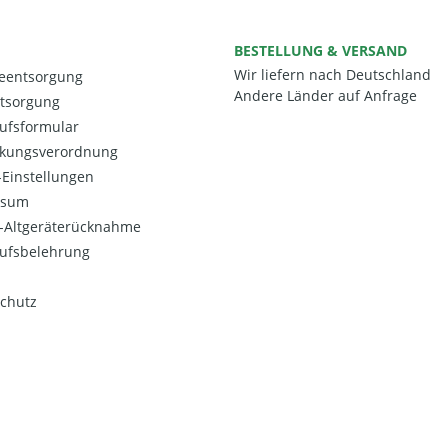
BESTELLUNG & VERSAND
Wir liefern nach Deutschland
ieentsorgung
Andere Länder auf Anfrage
ntsorgung
ufsformular
kungsverordnung
Einstellungen
ssum
o-Altgeräterücknahme
ufsbelehrung
chutz