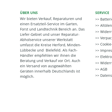
ÜBER UNS
SERVICE
Wir bieten Verkauf, Reparaturen und
Batter
einen Ersatzteil-Service im Garten,
Altöle
Forst und Landtechnik Bereich an. Das
Widerr
Liefer-Gebiet und unser Reparatur-
Verpac
Abholservice unserer Werkstatt
Cookie-
umfasst die Kreise Herford, Minden-
Lübbecke und Bielefeld. Als Fach-
Impre
Händler empfehlen wir ihnen die
Elektr
Beratung und Verkauf vor Ort. Auch
Widerr
ein Versand von ausgewählten
AGB
Geräten innerhalb Deutschlands ist
Datens
möglich.