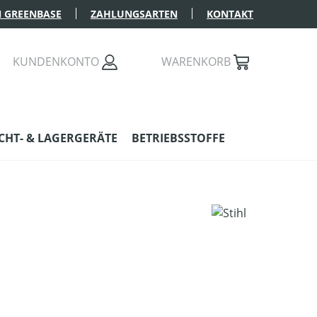
 GREENBASE
ZAHLUNGSARTEN
KONTAKT
KUNDENKONTO
WARENKORB
HT- & LAGERGERÄTE
BETRIEBSSTOFFE