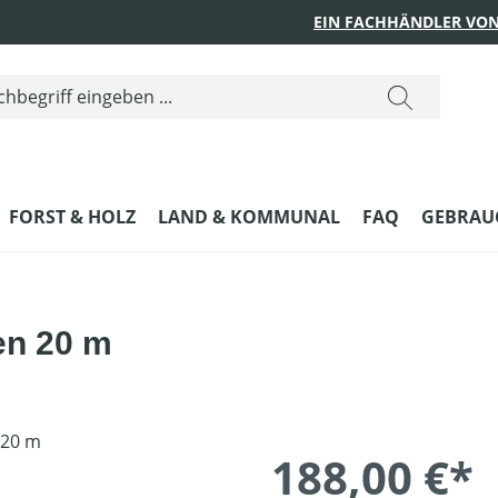
EIN FACHHÄNDLER VON
FORST & HOLZ
LAND & KOMMUNAL
FAQ
GEBRAUC
en 20 m
188,00 €*