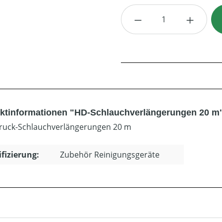
Produkt Anzahl: G
ktinformationen "HD-Schlauchverlängerungen 20 m
uck-Schlauchverlängerungen 20 m
ifizierung:
Zubehör Reinigungsgeräte