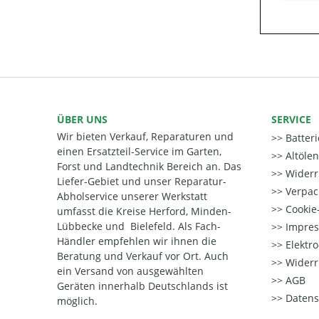
ÜBER UNS
SERVICE
Wir bieten Verkauf, Reparaturen und
Batter
einen Ersatzteil-Service im Garten,
Altöle
Forst und Landtechnik Bereich an. Das
Widerr
Liefer-Gebiet und unser Reparatur-
Verpac
Abholservice unserer Werkstatt
Cookie-
umfasst die Kreise Herford, Minden-
Lübbecke und Bielefeld. Als Fach-
Impre
Händler empfehlen wir ihnen die
Elektr
Beratung und Verkauf vor Ort. Auch
Widerr
ein Versand von ausgewählten
AGB
Geräten innerhalb Deutschlands ist
Datens
möglich.