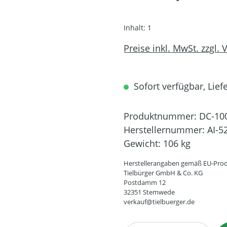
Inhalt:
1
Preise inkl. MwSt. zzgl.
Sofort verfügbar, Lief
Produktnummer:
DC-10
Herstellernummer:
AI-5
Gewicht:
106 kg
Herstellerangaben gemäß EU-Prod
Tielbürger GmbH & Co. KG
Postdamm 12
32351 Stemwede
verkauf@tielbuerger.de