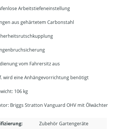
ufenlose Arbeitstiefeneinstellung
ingen aus gehärtetem Carbonstahl
cherheitsrutschkupplung
ingenbruchsicherung
dienung vom Fahrersitz aus
f. wird eine Anhängevorrichtung benötigt
wicht: 106 kg
tor: Briggs Stratton Vanguard OHV mit Ölwächter
ifizierung:
Zubehör Gartengeräte