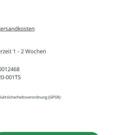
 Versandkosten
erzeit 1 - 2 Wochen
0012468
20-001TS
uktsicherheitsverordnung (GPSR):