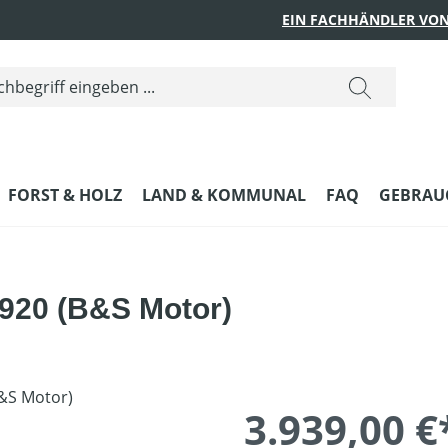
EIN FACHHÄNDLER VON
FORST & HOLZ
LAND & KOMMUNAL
FAQ
GEBRAUC
v920 (B&S Motor)
3.939,00 €