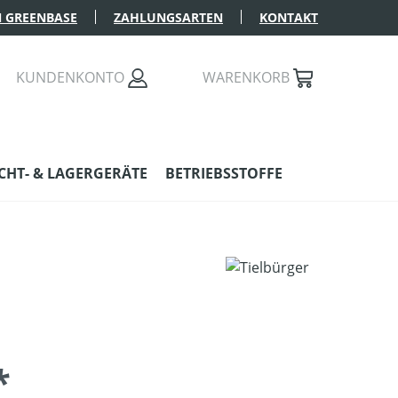
 GREENBASE
ZAHLUNGSARTEN
KONTAKT
KUNDENKONTO
WARENKORB
HT- & LAGERGERÄTE
BETRIEBSSTOFFE
*