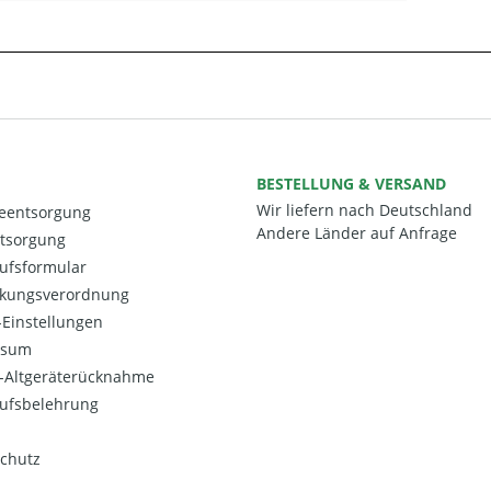
BESTELLUNG & VERSAND
Wir liefern nach Deutschland
ieentsorgung
Andere Länder auf Anfrage
ntsorgung
ufsformular
kungsverordnung
Einstellungen
ssum
o-Altgeräterücknahme
ufsbelehrung
chutz