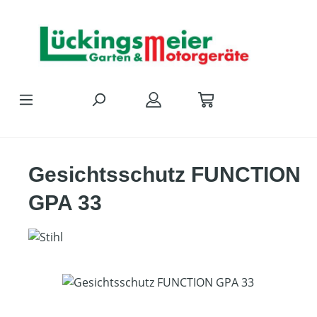
Zum Hauptinhalt springen
Gesichtsschutz FUNCTION
GPA 33
Bildergalerie überspringen