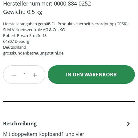
Herstellernummer:
0000 884 0252
Gewicht:
0.5 kg
Herstellerangaben gemäß EU-Produktsicherheitsverordnung (GPSR):
Stihl Vetriebszentrale AG & Co. KG
Robert-Bosch-Straße 13
64807 Dieburg
Deutschland
grosskundenbetreuung@stihl.de
Produkt Anzahl: Gib den gewünschten Wert
IN DEN WARENKORB
Beschreibung
Mit doppeltem Kopfband1 und vier