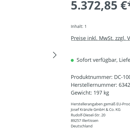
5.372,85 €
Inhalt:
1
Preise inkl. MwSt. zzgl.
Sofort verfügbar, Lief
Produktnummer:
DC-10
Herstellernummer:
634
Gewicht:
197 kg
Herstellerangaben gemäß EU-Prod
Josef Kränzle GmbH & Co. KG
Rudolf-Diesel-Str. 20
89257 Illertissen
Deutschland