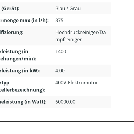
 (Gerät):
Blau / Grau
rmenge max (in l/h):
875
ifizierung:
Hochdruckreiniger/Da
mpfreiniger
leistung (in
1400
ehungen/min):
leistung (in kW):
4.00
rtyp
400V-Elektromotor
tellerbezeichnung):
leistung (in Watt):
60000.00