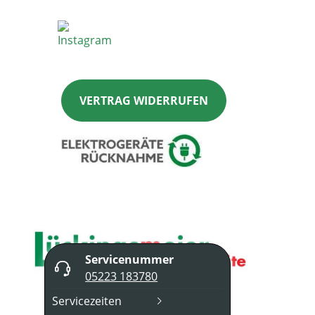
VERTRAG WIDERRUFEN
Servicenummer
05223 183780
Servicezeiten