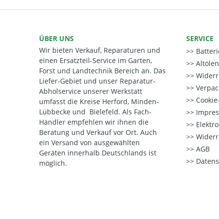
ÜBER UNS
SERVICE
Wir bieten Verkauf, Reparaturen und
Batter
einen Ersatzteil-Service im Garten,
Altöle
Forst und Landtechnik Bereich an. Das
Widerr
Liefer-Gebiet und unser Reparatur-
Verpac
Abholservice unserer Werkstatt
Cookie-
umfasst die Kreise Herford, Minden-
Lübbecke und Bielefeld. Als Fach-
Impre
Händler empfehlen wir ihnen die
Elektr
Beratung und Verkauf vor Ort. Auch
Widerr
ein Versand von ausgewählten
AGB
Geräten innerhalb Deutschlands ist
Datens
möglich.