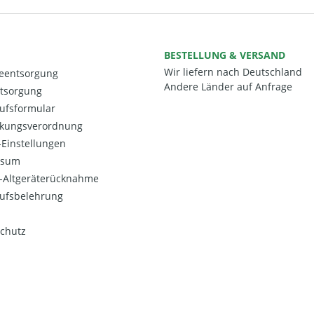
BESTELLUNG & VERSAND
Wir liefern nach Deutschland
ieentsorgung
Andere Länder auf Anfrage
ntsorgung
ufsformular
kungsverordnung
Einstellungen
ssum
o-Altgeräterücknahme
ufsbelehrung
chutz