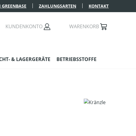
 GREENBASE
ZAHLUNGSARTEN
KONTAKT
KUNDENKONTO
WARENKORB
HT- & LAGERGERÄTE
BETRIEBSSTOFFE