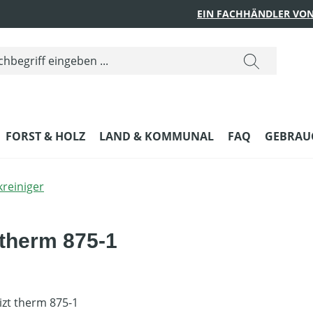
EIN FACHHÄNDLER VON
FORST & HOLZ
LAND & KOMMUNAL
FAQ
GEBRAUC
reiniger
 therm 875-1