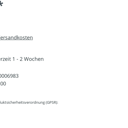
*
 Versandkosten
erzeit 1 - 2 Wochen
0006983
200
uktsicherheitsverordnung (GPSR):