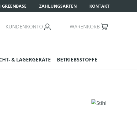
 GREENBASE
ZAHLUNGSARTEN
KONTAKT
KUNDENKONTO
WARENKORB
HT- & LAGERGERÄTE
BETRIEBSSTOFFE