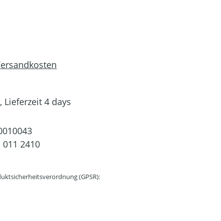
 Versandkosten
 Lieferzeit 4 days
0010043
 011 2410
uktsicherheitsverordnung (GPSR):