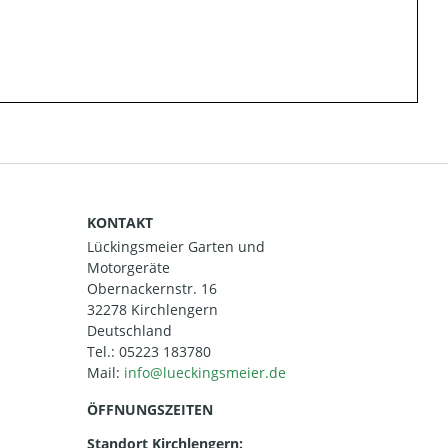
KONTAKT
Lückingsmeier Garten und
Motorgeräte
Obernackernstr. 16
32278 Kirchlengern
Deutschland
Tel.:
05223 183780
Mail:
ÖFFNUNGSZEITEN
Standort Kirchlengern: