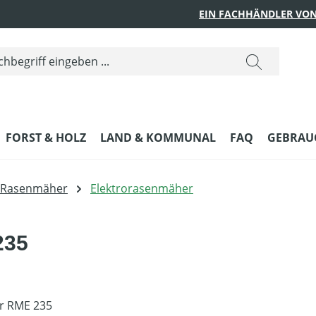
EIN FACHHÄNDLER VON
FORST & HOLZ
LAND & KOMMUNAL
FAQ
GEBRAUC
Rasenmäher
Elektrorasenmäher
235