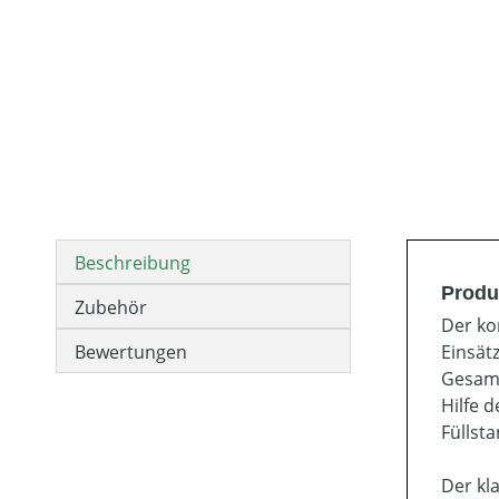
Beschreibung
Produ
Zubehör
Der ko
Bewertungen
Einsät
Gesamt
Hilfe 
Füllst
Der kl