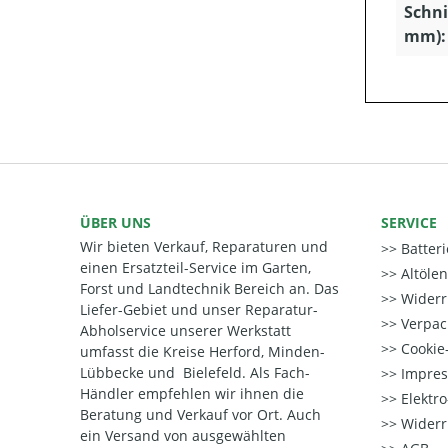
Schni
mm):
ÜBER UNS
SERVICE
Wir bieten Verkauf, Reparaturen und
Batter
einen Ersatzteil-Service im Garten,
Altöle
Forst und Landtechnik Bereich an. Das
Widerr
Liefer-Gebiet und unser Reparatur-
Verpac
Abholservice unserer Werkstatt
Cookie-
umfasst die Kreise Herford, Minden-
Lübbecke und Bielefeld. Als Fach-
Impre
Händler empfehlen wir ihnen die
Elektr
Beratung und Verkauf vor Ort. Auch
Widerr
ein Versand von ausgewählten