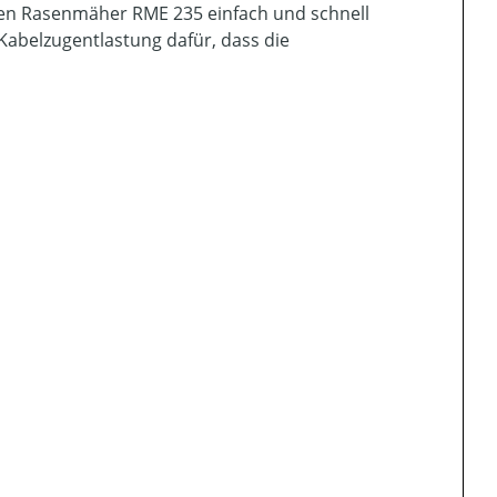
chen Rasenmäher RME 235 einfach und schnell
Kabelzugentlastung dafür, dass die