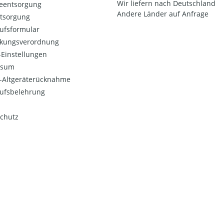
Wir liefern nach Deutschland
ieentsorgung
Andere Länder auf Anfrage
ntsorgung
ufsformular
kungsverordnung
Einstellungen
ssum
o-Altgeräterücknahme
ufsbelehrung
chutz