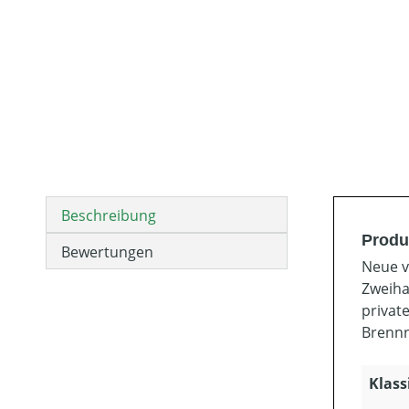
Beschreibung
Produ
Bewertungen
Neue v
Zweiha
privat
Brennn
Klass