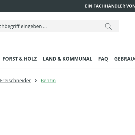
EIN FACHHÄNDLER VON
FORST & HOLZ
LAND & KOMMUNAL
FAQ
GEBRAUC
Freischneider
Benzin