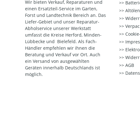
Wir bieten Verkauf, Reparaturen und
Batter
einen Ersatzteil-Service im Garten,
Altöle
Forst und Landtechnik Bereich an. Das
Widerr
Liefer-Gebiet und unser Reparatur-
Verpac
Abholservice unserer Werkstatt
Cookie-
umfasst die Kreise Herford, Minden-
Lübbecke und Bielefeld. Als Fach-
Impre
Händler empfehlen wir ihnen die
Elektr
Beratung und Verkauf vor Ort. Auch
Widerr
ein Versand von ausgewählten
AGB
Geräten innerhalb Deutschlands ist
Datens
möglich.