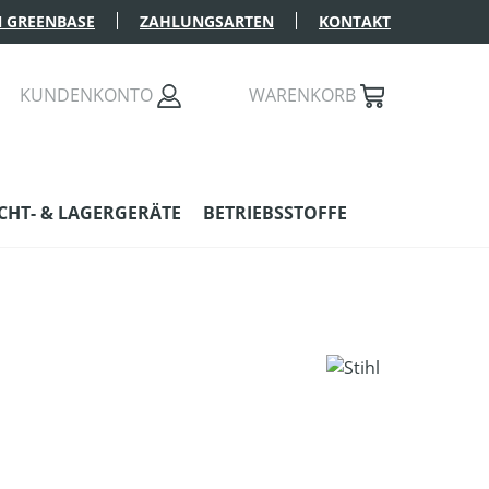
 GREENBASE
ZAHLUNGSARTEN
KONTAKT
KUNDENKONTO
WARENKORB
HT- & LAGERGERÄTE
BETRIEBSSTOFFE