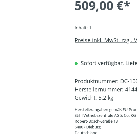
509,00 €*
Inhalt:
1
Preise inkl. MwSt. zzgl.
Sofort verfügbar, Lief
Produktnummer:
DC-10
Herstellernummer:
4144
Gewicht:
5.2 kg
Herstellerangaben gemäß EU-Prod
Stihl Vetriebszentrale AG & Co. KG
Robert-Bosch-Straße 13
64807 Dieburg
Deutschland