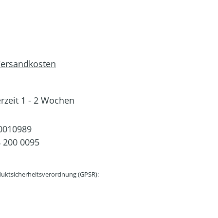
 Versandkosten
erzeit 1 - 2 Wochen
0010989
 200 0095
uktsicherheitsverordnung (GPSR):