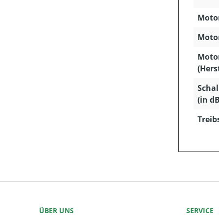
Motor
Motor
Moto
(Hers
Schal
(in dB
Treib
ÜBER UNS
SERVICE