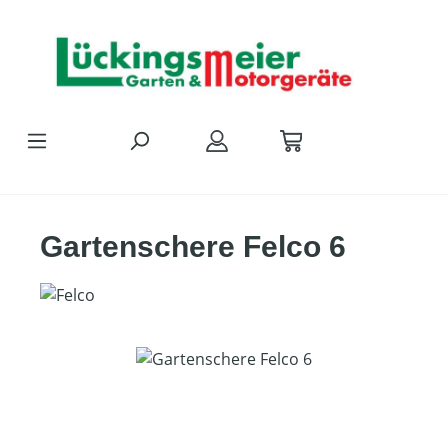
Zum Hauptinhalt springen
Gartenschere Felco 6
Bildergalerie überspringen