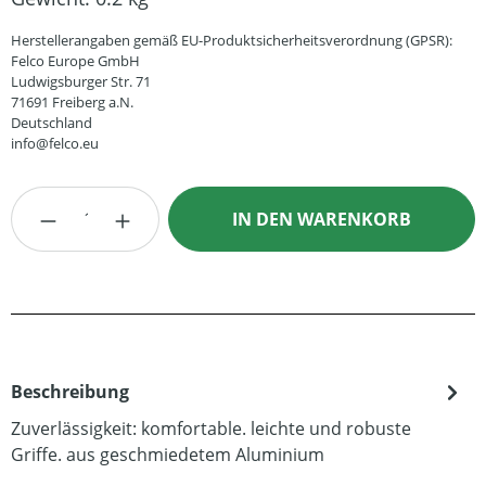
Herstellerangaben gemäß EU-Produktsicherheitsverordnung (GPSR):
Felco Europe GmbH
Ludwigsburger Str. 71
71691 Freiberg a.N.
Deutschland
info@felco.eu
Produkt Anzahl: Gib den gewünschten Wert
IN DEN WARENKORB
Beschreibung
Zuverlässigkeit: komfortable. leichte und robuste
Griffe. aus geschmiedetem Aluminium