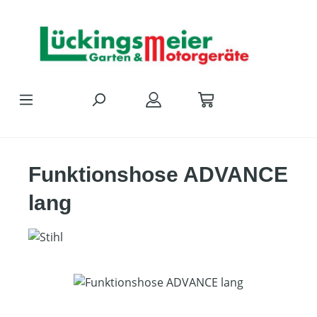
Zum Hauptinhalt springen
Funktionshose ADVANCE
lang
Bildergalerie überspringen