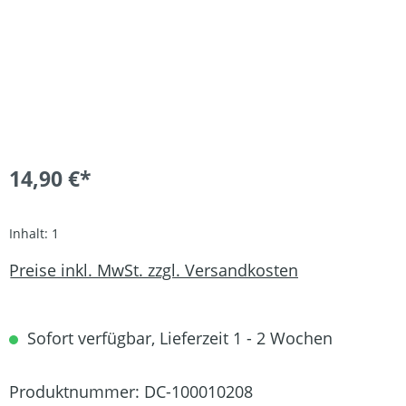
14,90 €*
Inhalt:
1
Preise inkl. MwSt. zzgl. Versandkosten
Sofort verfügbar, Lieferzeit 1 - 2 Wochen
Produktnummer:
DC-100010208