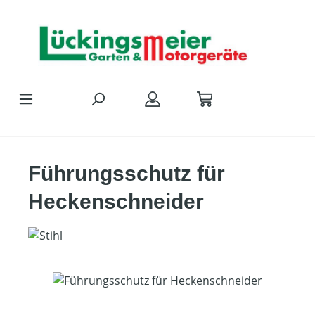
Zum Hauptinhalt springen
Führungsschutz für
Heckenschneider
Bildergalerie überspringen