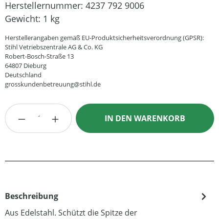
Herstellernummer:
4237 792 9006
Gewicht:
1 kg
Herstellerangaben gemäß EU-Produktsicherheitsverordnung (GPSR):
Stihl Vetriebszentrale AG & Co. KG
Robert-Bosch-Straße 13
64807 Dieburg
Deutschland
grosskundenbetreuung@stihl.de
Produkt Anzahl: Gib den gewünschten Wert
IN DEN WARENKORB
Beschreibung
Aus Edelstahl. Schützt die Spitze der