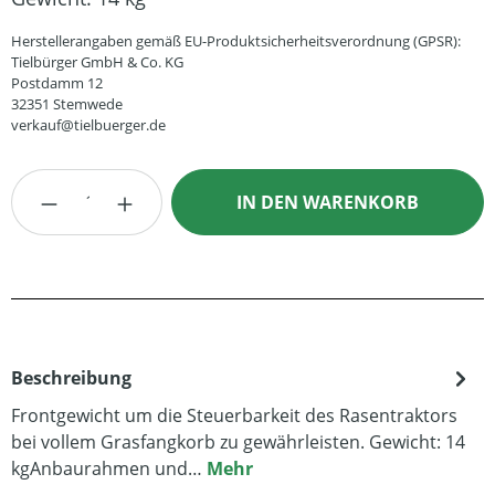
Herstellerangaben gemäß EU-Produktsicherheitsverordnung (GPSR):
Tielbürger GmbH & Co. KG
Postdamm 12
32351 Stemwede
verkauf@tielbuerger.de
Produkt Anzahl: Gib den gewünschten Wert
IN DEN WARENKORB
Beschreibung
Frontgewicht um die Steuerbarkeit des Rasentraktors
bei vollem Grasfangkorb zu gewährleisten. Gewicht: 14
kgAnbaurahmen und…
Mehr