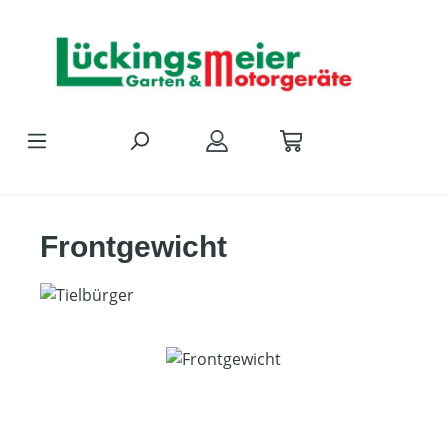
Zum Hauptinhalt springen
Frontgewicht
Bildergalerie überspringen