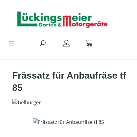
Zum Hauptinhalt springen
Frässatz für Anbaufräse tf
85
Bildergalerie überspringen