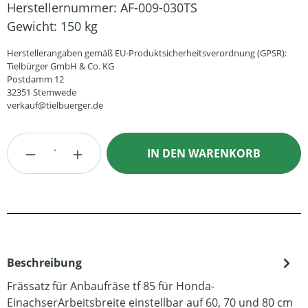
Herstellernummer:
AF-009-030TS
Gewicht:
150 kg
Herstellerangaben gemäß EU-Produktsicherheitsverordnung (GPSR):
Tielbürger GmbH & Co. KG
Postdamm 12
32351 Stemwede
verkauf@tielbuerger.de
Produkt Anzahl: Gib den gewünschten Wert
IN DEN WARENKORB
Beschreibung
Frässatz für Anbaufräse tf 85 für Honda-
EinachserArbeitsbreite einstellbar auf 60, 70 und 80 cm