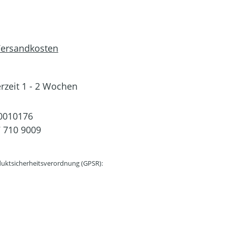
 Versandkosten
erzeit 1 - 2 Wochen
0010176
 710 9009
uktsicherheitsverordnung (GPSR):