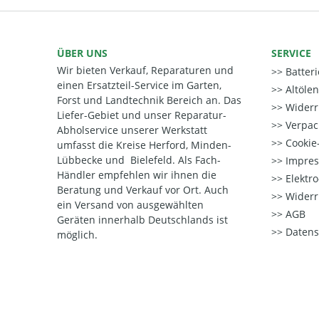
ÜBER UNS
SERVICE
Wir bieten Verkauf, Reparaturen und
Batter
einen Ersatzteil-Service im Garten,
Altöle
Forst und Landtechnik Bereich an. Das
Widerr
Liefer-Gebiet und unser Reparatur-
Verpac
Abholservice unserer Werkstatt
Cookie-
umfasst die Kreise Herford, Minden-
Lübbecke und Bielefeld. Als Fach-
Impre
Händler empfehlen wir ihnen die
Elektr
Beratung und Verkauf vor Ort. Auch
Widerr
ein Versand von ausgewählten
AGB
Geräten innerhalb Deutschlands ist
Datens
möglich.