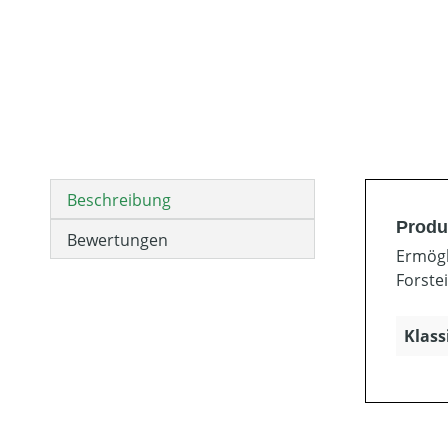
Beschreibung
Produ
Bewertungen
Ermögl
Forste
Klass