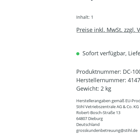
Inhalt:
1
Preise inkl. MwSt. zzgl.
Sofort verfügbar, Lief
Produktnummer:
DC-10
Herstellernummer:
4147
Gewicht:
2 kg
Herstellerangaben gemäß EU-Prod
Stihl Vetriebszentrale AG & Co. KG
Robert-Bosch-Straße 13
64807 Dieburg
Deutschland
grosskundenbetreuung@stihl.de