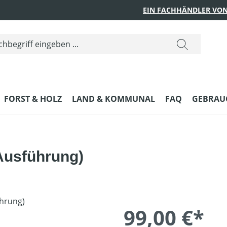
EIN FACHHÄNDLER VON
FORST & HOLZ
LAND & KOMMUNAL
FAQ
GEBRAUC
Ausführung)
99,00 €*