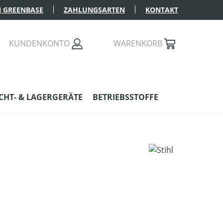
 GREENBASE
ZAHLUNGSARTEN
KONTAKT
KUNDENKONTO
WARENKORB
HT- & LAGERGERÄTE
BETRIEBSSTOFFE