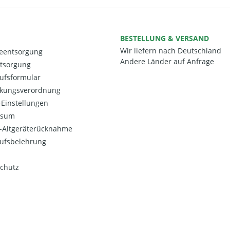
BESTELLUNG & VERSAND
Wir liefern nach Deutschland
ieentsorgung
Andere Länder auf Anfrage
ntsorgung
ufsformular
kungsverordnung
Einstellungen
ssum
o-Altgeräterücknahme
ufsbelehrung
chutz