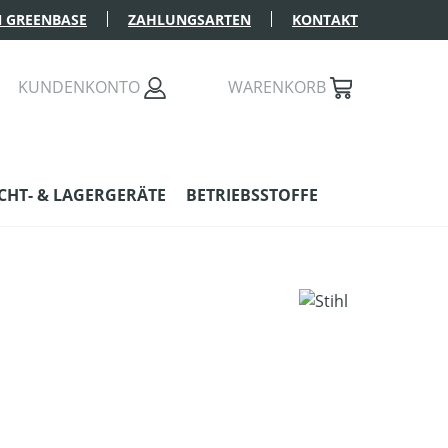
 GREENBASE
ZAHLUNGSARTEN
KONTAKT
KUNDENKONTO
WARENKORB
HT- & LAGERGERÄTE
BETRIEBSSTOFFE