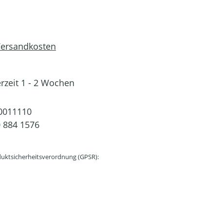
 Versandkosten
erzeit 1 - 2 Wochen
0011110
 884 1576
uktsicherheitsverordnung (GPSR):