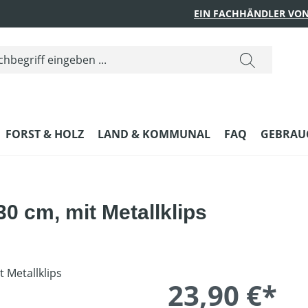
EIN FACHHÄNDLER VON
FORST & HOLZ
LAND & KOMMUNAL
FAQ
GEBRAUC
0 cm, mit Metallklips
23,90 €*