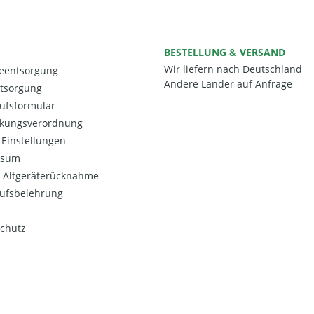
BESTELLUNG & VERSAND
Wir liefern nach Deutschland
ieentsorgung
Andere Länder auf Anfrage
ntsorgung
ufsformular
kungsverordnung
Einstellungen
ssum
o-Altgeräterücknahme
ufsbelehrung
chutz