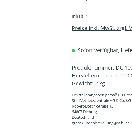
Inhalt:
1
Preise inkl. MwSt. zzgl.
Sofort verfügbar, Lief
Produktnummer:
DC-10
Herstellernummer:
0000
Gewicht:
2 kg
Herstellerangaben gemäß EU-Prod
Stihl Vetriebszentrale AG & Co. KG
Robert-Bosch-Straße 13
64807 Dieburg
Deutschland
grosskundenbetreuung@stihl.de