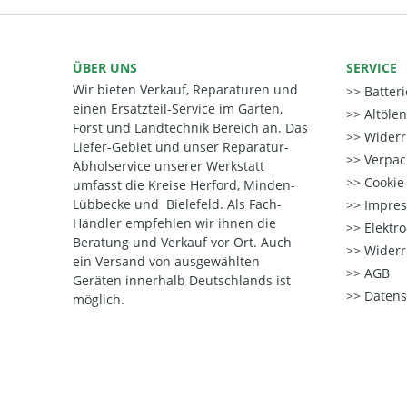
ÜBER UNS
SERVICE
Wir bieten Verkauf, Reparaturen und
Batter
einen Ersatzteil-Service im Garten,
Altöle
Forst und Landtechnik Bereich an. Das
Widerr
Liefer-Gebiet und unser Reparatur-
Verpac
Abholservice unserer Werkstatt
Cookie-
umfasst die Kreise Herford, Minden-
Lübbecke und Bielefeld. Als Fach-
Impre
Händler empfehlen wir ihnen die
Elektr
Beratung und Verkauf vor Ort. Auch
Widerr
ein Versand von ausgewählten
AGB
Geräten innerhalb Deutschlands ist
Datens
möglich.