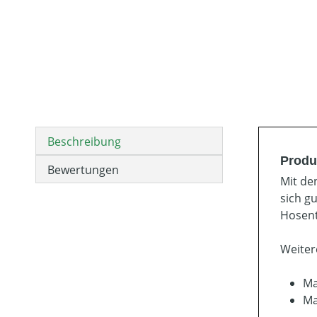
Beschreibung
Produ
Bewertungen
Mit de
sich g
Hosent
Weiter
Ma
Ma