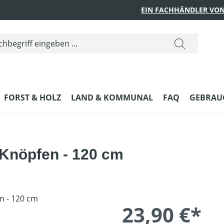
EIN FACHHÄNDLER VON
FORST & HOLZ
LAND & KOMMUNAL
FAQ
GEBRAUC
Knöpfen - 120 cm
23,90 €*