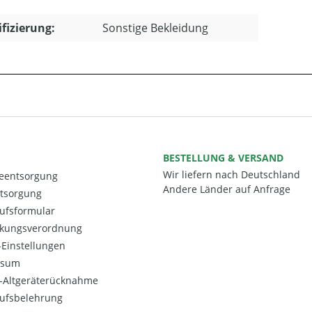
ifizierung:
Sonstige Bekleidung
BESTELLUNG & VERSAND
Wir liefern nach Deutschland
ieentsorgung
Andere Länder auf Anfrage
ntsorgung
ufsformular
kungsverordnung
Einstellungen
ssum
o-Altgeräterücknahme
ufsbelehrung