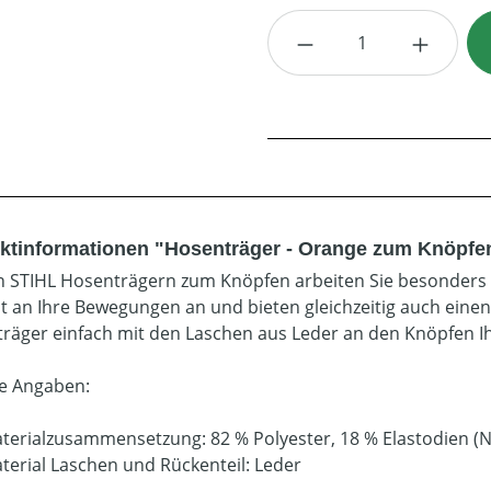
Produkt Anzahl: G
ktinformationen "Hosenträger - Orange zum Knöpfen
n STIHL Hosenträgern zum Knöpfen arbeiten Sie besonders 
ut an Ihre Bewegungen an und bieten gleichzeitig auch einen
räger einfach mit den Laschen aus Leder an den Knöpfen Ih
e Angaben:
terialzusammensetzung: 82 % Polyester, 18 % Elastodien (
terial Laschen und Rückenteil: Leder