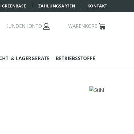
 GREENBASE
ZAHLUNGSARTEN
KONTAKT
KUNDENKONTO
WARENKORB
HT- & LAGERGERÄTE
BETRIEBSSTOFFE