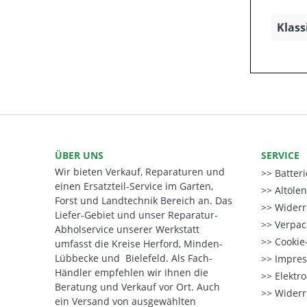
Klass
ÜBER UNS
SERVICE
Wir bieten Verkauf, Reparaturen und
Batter
einen Ersatzteil-Service im Garten,
Altöle
Forst und Landtechnik Bereich an. Das
Widerr
Liefer-Gebiet und unser Reparatur-
Verpac
Abholservice unserer Werkstatt
Cookie-
umfasst die Kreise Herford, Minden-
Lübbecke und Bielefeld. Als Fach-
Impre
Händler empfehlen wir ihnen die
Elektr
Beratung und Verkauf vor Ort. Auch
Widerr
ein Versand von ausgewählten