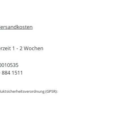
 Versandkosten
erzeit 1 - 2 Wochen
0010535
 884 1511
uktsicherheitsverordnung (GPSR):