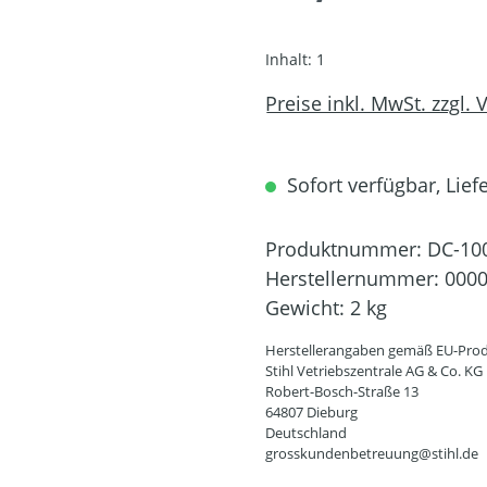
Inhalt:
1
Preise inkl. MwSt. zzgl.
Sofort verfügbar, Lief
Produktnummer:
DC-10
Herstellernummer:
0000
Gewicht:
2 kg
Herstellerangaben gemäß EU-Prod
Stihl Vetriebszentrale AG & Co. KG
Robert-Bosch-Straße 13
64807 Dieburg
Deutschland
grosskundenbetreuung@stihl.de