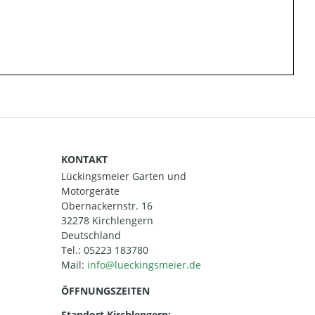
KONTAKT
Lückingsmeier Garten und
Motorgeräte
Obernackernstr. 16
32278 Kirchlengern
Deutschland
Tel.:
05223 183780
Mail:
ÖFFNUNGSZEITEN
Standort Kirchlengern: