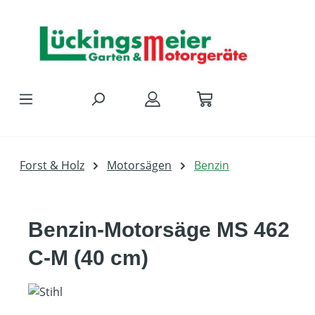
Zum Hauptinhalt springen
Forst & Holz
Motorsägen
Benzin
Benzin-Motorsäge MS 462
C-M (40 cm)