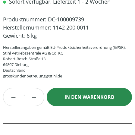
Sofort verfügbar, Lieferzeit 1 - 2 Wochen
Produktnummer:
DC-100009739
Herstellernummer:
1142 200 0011
Gewicht:
6 kg
Herstellerangaben gemäß EU-Produktsicherheitsverordnung (GPSR):
Stihl Vetriebszentrale AG & Co. KG
Robert-Bosch-Straße 13
64807 Dieburg
Deutschland
grosskundenbetreuung@stihl.de
Produkt Anzahl: Gib den gewünschten Wert
IN DEN WARENKORB