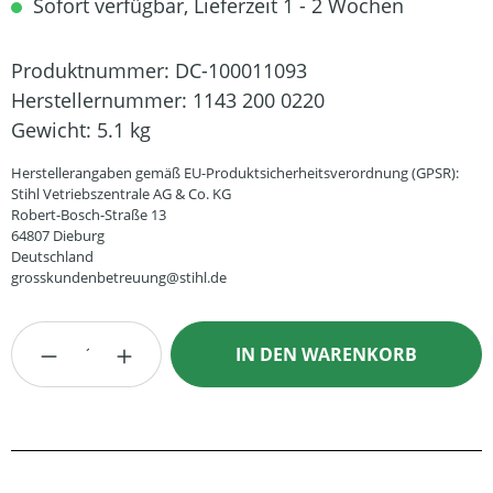
Sofort verfügbar, Lieferzeit 1 - 2 Wochen
Produktnummer:
DC-100011093
Herstellernummer:
1143 200 0220
Gewicht:
5.1 kg
Herstellerangaben gemäß EU-Produktsicherheitsverordnung (GPSR):
Stihl Vetriebszentrale AG & Co. KG
Robert-Bosch-Straße 13
64807 Dieburg
Deutschland
grosskundenbetreuung@stihl.de
Produkt Anzahl: Gib den gewünschten Wert
IN DEN WARENKORB