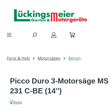
Zum Hauptinhalt springen
Forst & Holz
Motorsägen
Benzin
Picco Duro 3-Motorsäge MS
231 C-BE (14'')