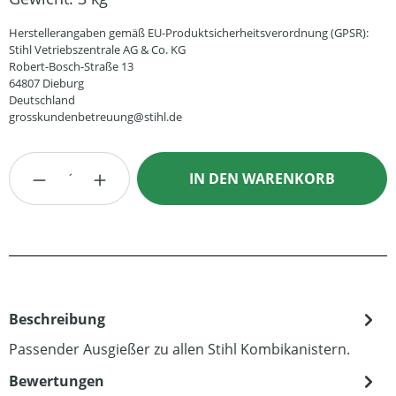
Herstellerangaben gemäß EU-Produktsicherheitsverordnung (GPSR):
Stihl Vetriebszentrale AG & Co. KG
Robert-Bosch-Straße 13
64807 Dieburg
Deutschland
grosskundenbetreuung@stihl.de
Produkt Anzahl: Gib den gewünschten Wert
IN DEN WARENKORB
Beschreibung
Passender Ausgießer zu allen Stihl Kombikanistern.
Bewertungen