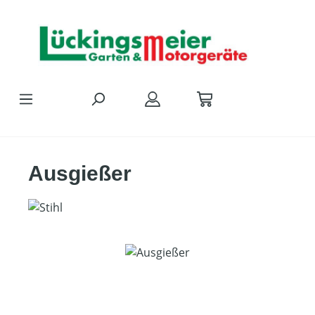
Zum Hauptinhalt springen
Ausgießer
Bildergalerie überspringen