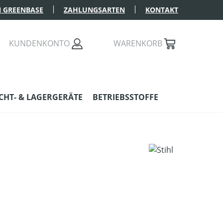
 GREENBASE
ZAHLUNGSARTEN
KONTAKT
KUNDENKONTO
WARENKORB
HT- & LAGERGERÄTE
BETRIEBSSTOFFE