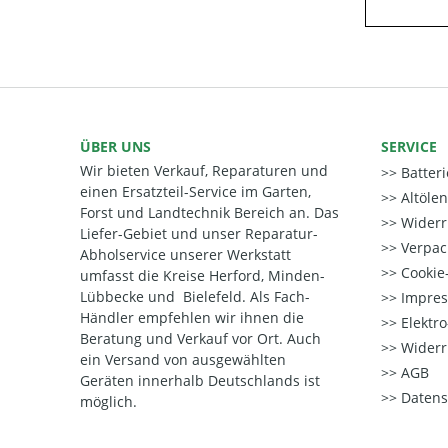
ÜBER UNS
SERVICE
Wir bieten Verkauf, Reparaturen und
Batter
einen Ersatzteil-Service im Garten,
Altöle
Forst und Landtechnik Bereich an. Das
Widerr
Liefer-Gebiet und unser Reparatur-
Verpac
Abholservice unserer Werkstatt
Cookie-
umfasst die Kreise Herford, Minden-
Lübbecke und Bielefeld. Als Fach-
Impre
Händler empfehlen wir ihnen die
Elektr
Beratung und Verkauf vor Ort. Auch
Widerr
ein Versand von ausgewählten
AGB
Geräten innerhalb Deutschlands ist
Datens
möglich.