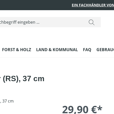
EIN FACHHÄNDLER VON
FORST & HOLZ
LAND & KOMMUNAL
FAQ
GEBRAUC
r (RS), 37 cm
29,90 €*