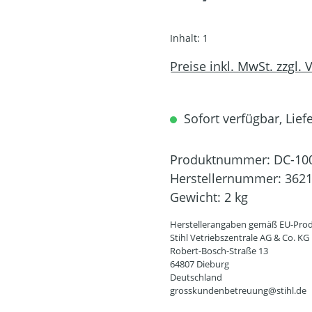
Inhalt:
1
Preise inkl. MwSt. zzgl.
Sofort verfügbar, Lief
Produktnummer:
DC-10
Herstellernummer:
3621
Gewicht:
2 kg
Herstellerangaben gemäß EU-Prod
Stihl Vetriebszentrale AG & Co. KG
Robert-Bosch-Straße 13
64807 Dieburg
Deutschland
grosskundenbetreuung@stihl.de