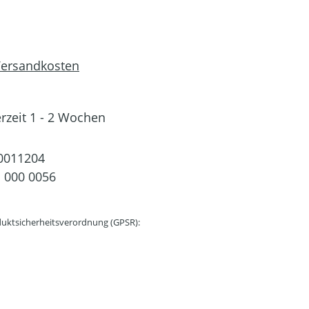
 Versandkosten
erzeit 1 - 2 Wochen
0011204
 000 0056
uktsicherheitsverordnung (GPSR):