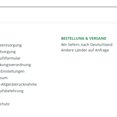
BESTELLUNG & VERSAND
Wir liefern nach Deutschland
ieentsorgung
Andere Länder auf Anfrage
ntsorgung
ufsformular
kungsverordnung
Einstellungen
ssum
o-Altgeräterücknahme
ufsbelehrung
chutz