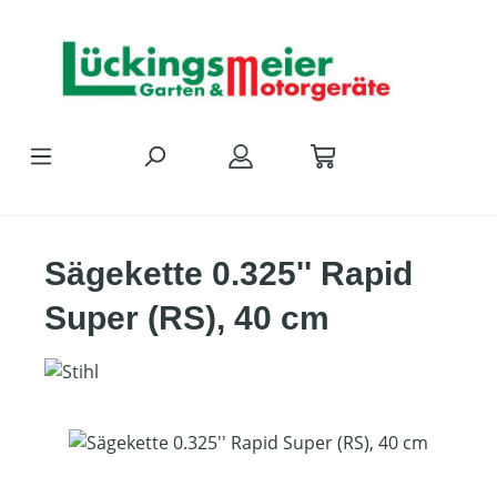
Zum Hauptinhalt springen
Sägekette 0.325'' Rapid
Super (RS), 40 cm
Bildergalerie überspringen