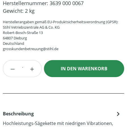
Herstellernummer:
3639 000 0067
Gewicht:
2 kg
Herstellerangaben gemäß EU-Produktsicherheitsverordnung (GPSR):
Stihl Vetriebszentrale AG & Co. KG
Robert-Bosch-Straße 13
64807 Dieburg
Deutschland
grosskundenbetreuung@stihl.de
Produkt Anzahl: Gib den gewünschten Wert
IN DEN WARENKORB
Beschreibung
Hochleistungs-Sägekette mit niedrigen Vibrationen,