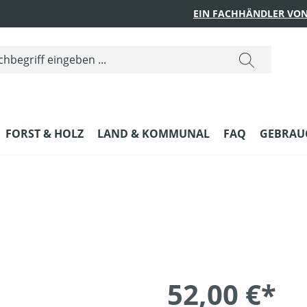
EIN FACHHÄNDLER VON
FORST & HOLZ
LAND & KOMMUNAL
FAQ
GEBRAUC
52,00 €*