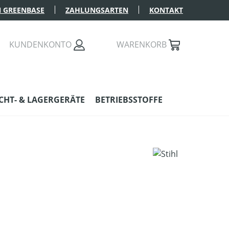
 GREENBASE
ZAHLUNGSARTEN
KONTAKT
KUNDENKONTO
WARENKORB
HT- & LAGERGERÄTE
BETRIEBSSTOFFE