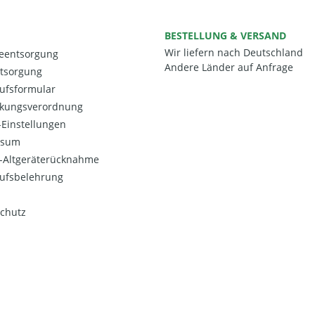
BESTELLUNG & VERSAND
Wir liefern nach Deutschland
ieentsorgung
Andere Länder auf Anfrage
ntsorgung
ufsformular
kungsverordnung
Einstellungen
ssum
o-Altgeräterücknahme
ufsbelehrung
chutz