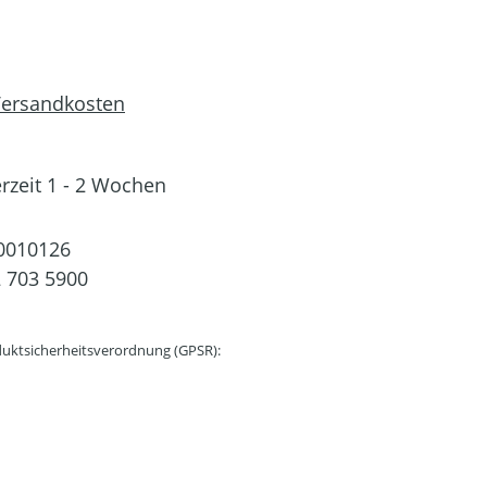
 Versandkosten
erzeit 1 - 2 Wochen
0010126
 703 5900
uktsicherheitsverordnung (GPSR):