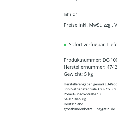
Inhalt:
1
Preise inkl. MwSt. zzgl.
Sofort verfügbar, Lief
Produktnummer:
DC-10
Herstellernummer:
4742
Gewicht:
5 kg
Herstellerangaben gemäß EU-Prod
Stihl Vetriebszentrale AG & Co. KG
Robert-Bosch-Straße 13
64807 Dieburg
Deutschland
grosskundenbetreuung@stihl.de