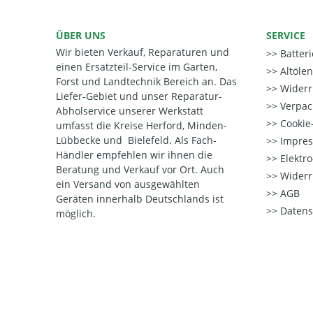
ÜBER UNS
SERVICE
Wir bieten Verkauf, Reparaturen und
Batter
einen Ersatzteil-Service im Garten,
Altöle
Forst und Landtechnik Bereich an. Das
Widerr
Liefer-Gebiet und unser Reparatur-
Verpac
Abholservice unserer Werkstatt
Cookie-
umfasst die Kreise Herford, Minden-
Lübbecke und Bielefeld. Als Fach-
Impre
Händler empfehlen wir ihnen die
Elektr
Beratung und Verkauf vor Ort. Auch
Widerr
ein Versand von ausgewählten
AGB
Geräten innerhalb Deutschlands ist
Datens
möglich.