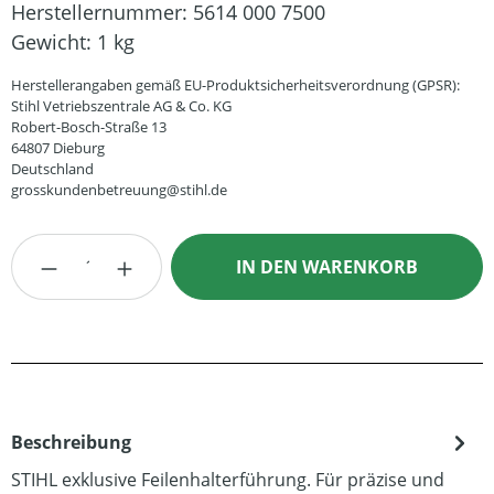
Herstellernummer:
5614 000 7500
Gewicht:
1 kg
Herstellerangaben gemäß EU-Produktsicherheitsverordnung (GPSR):
Stihl Vetriebszentrale AG & Co. KG
Robert-Bosch-Straße 13
64807 Dieburg
Deutschland
grosskundenbetreuung@stihl.de
Produkt Anzahl: Gib den gewünschten Wert
IN DEN WARENKORB
Beschreibung
STIHL exklusive Feilenhalterführung. Für präzise und