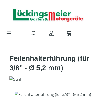
Zum Hauptinhalt springen
Feilenhalterführung (für
3/8'' - Ø 5,2 mm)
Bildergalerie überspringen