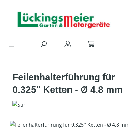
Zum Hauptinhalt springen
Feilenhalterführung für
0.325'' Ketten - Ø 4,8 mm
Bildergalerie überspringen