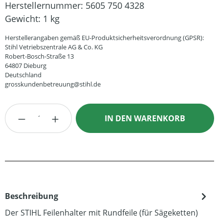
Herstellernummer:
5605 750 4328
Gewicht:
1 kg
Herstellerangaben gemäß EU-Produktsicherheitsverordnung (GPSR):
Stihl Vetriebszentrale AG & Co. KG
Robert-Bosch-Straße 13
64807 Dieburg
Deutschland
grosskundenbetreuung@stihl.de
Produkt Anzahl: Gib den gewünschten Wert
IN DEN WARENKORB
Beschreibung
Der STIHL Feilenhalter mit Rundfeile (für Sägeketten)