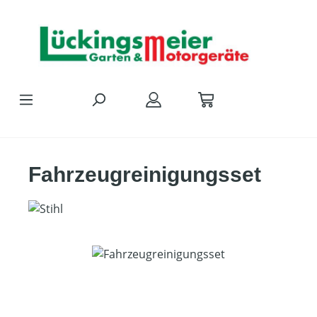
Zum Hauptinhalt springen
Fahrzeugreinigungsset
Bildergalerie überspringen