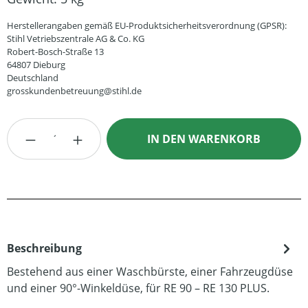
Herstellerangaben gemäß EU-Produktsicherheitsverordnung (GPSR):
Stihl Vetriebszentrale AG & Co. KG
Robert-Bosch-Straße 13
64807 Dieburg
Deutschland
grosskundenbetreuung@stihl.de
Produkt Anzahl: Gib den gewünschten Wert
IN DEN WARENKORB
Beschreibung
Bestehend aus einer Waschbürste, einer Fahrzeugdüse
und einer 90°-Winkeldüse, für RE 90 – RE 130 PLUS.