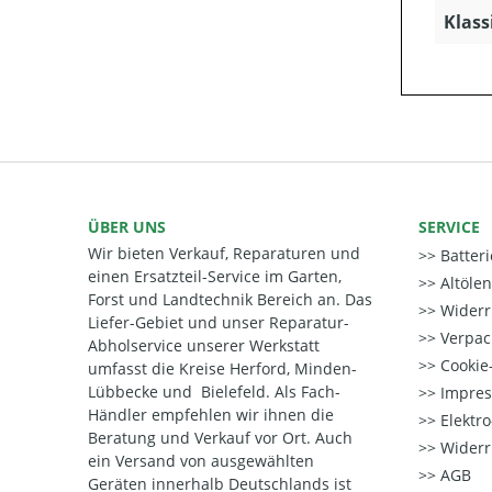
Klass
ÜBER UNS
SERVICE
Wir bieten Verkauf, Reparaturen und
Batter
einen Ersatzteil-Service im Garten,
Altöle
Forst und Landtechnik Bereich an. Das
Widerr
Liefer-Gebiet und unser Reparatur-
Verpac
Abholservice unserer Werkstatt
Cookie-
umfasst die Kreise Herford, Minden-
Lübbecke und Bielefeld. Als Fach-
Impre
Händler empfehlen wir ihnen die
Elektr
Beratung und Verkauf vor Ort. Auch
Widerr
ein Versand von ausgewählten
AGB
Geräten innerhalb Deutschlands ist