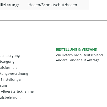
ifizierung:
Hosen/Schnittschutzhosen
BESTELLUNG & VERSAND
Wir liefern nach Deutschland
ieentsorgung
Andere Länder auf Anfrage
ntsorgung
ufsformular
kungsverordnung
Einstellungen
ssum
o-Altgeräterücknahme
ufsbelehrung