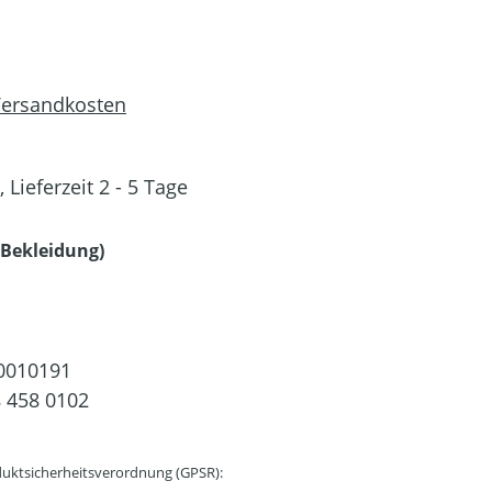
 Versandkosten
 Lieferzeit 2 - 5 Tage
auswählen
Bekleidung)
0010191
 458 0102
uktsicherheitsverordnung (GPSR):