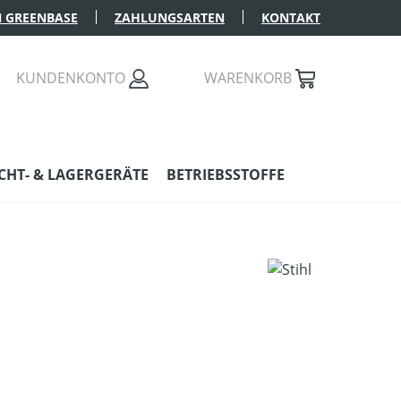
 GREENBASE
ZAHLUNGSARTEN
KONTAKT
KUNDENKONTO
WARENKORB
HT- & LAGERGERÄTE
BETRIEBSSTOFFE