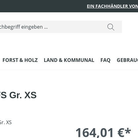
EIN FACHHÄNDLER VON
FORST & HOLZ
LAND & KOMMUNAL
FAQ
GEBRAUC
S Gr. XS
164,01 €*