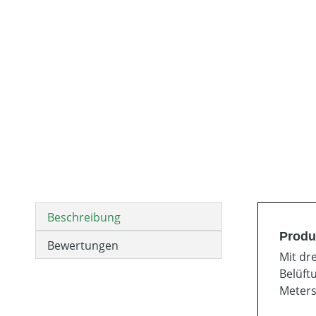
Beschreibung
Produ
Bewertungen
Mit dr
Belüft
Meters