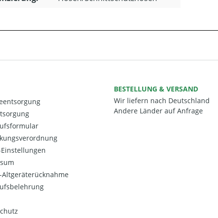
BESTELLUNG & VERSAND
Wir liefern nach Deutschland
ieentsorgung
Andere Länder auf Anfrage
ntsorgung
ufsformular
kungsverordnung
Einstellungen
ssum
o-Altgeräterücknahme
ufsbelehrung
chutz