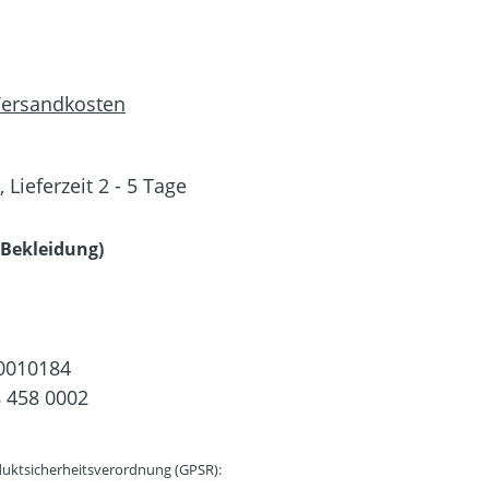
 Versandkosten
 Lieferzeit 2 - 5 Tage
auswählen
Bekleidung)
0010184
 458 0002
uktsicherheitsverordnung (GPSR):