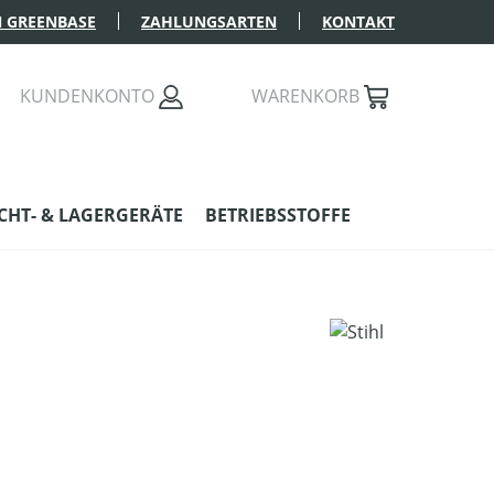
 GREENBASE
ZAHLUNGSARTEN
KONTAKT
KUNDENKONTO
WARENKORB
HT- & LAGERGERÄTE
BETRIEBSSTOFFE