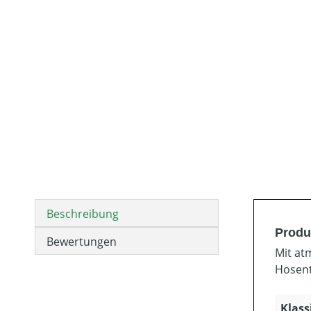
Beschreibung
Produ
Bewertungen
Mit at
Hosent
Klass