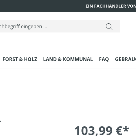
EIN FACHHÄNDLER VON
FORST & HOLZ
LAND & KOMMUNAL
FAQ
GEBRAUC
103,99 €*