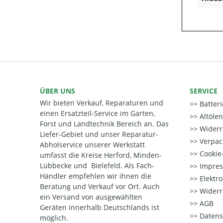
ÜBER UNS
SERVICE
Wir bieten Verkauf, Reparaturen und
Batter
einen Ersatzteil-Service im Garten,
Altöle
Forst und Landtechnik Bereich an. Das
Widerr
Liefer-Gebiet und unser Reparatur-
Verpac
Abholservice unserer Werkstatt
Cookie-
umfasst die Kreise Herford, Minden-
Lübbecke und Bielefeld. Als Fach-
Impre
Händler empfehlen wir ihnen die
Elektr
Beratung und Verkauf vor Ort. Auch
Widerr
ein Versand von ausgewählten
AGB
Geräten innerhalb Deutschlands ist
Datens
möglich.