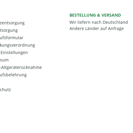
BESTELLUNG & VERSAND
Wir liefern nach Deutschland
ieentsorgung
Andere Länder auf Anfrage
ntsorgung
ufsformular
kungsverordnung
Einstellungen
ssum
o-Altgeräterücknahme
ufsbelehrung
chutz