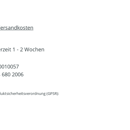
 Versandkosten
erzeit 1 - 2 Wochen
0010057
 680 2006
uktsicherheitsverordnung (GPSR):