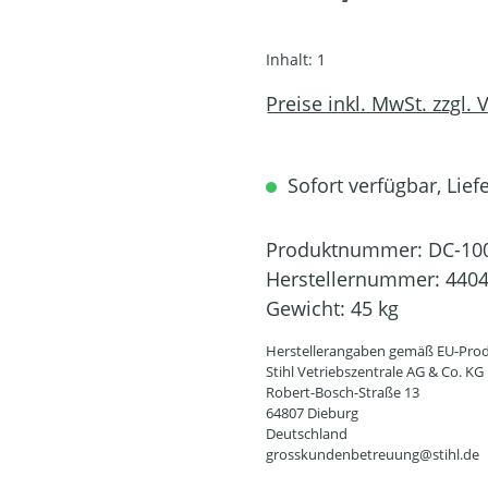
Inhalt:
1
Preise inkl. MwSt. zzgl.
Sofort verfügbar, Lief
Produktnummer:
DC-10
Herstellernummer:
4404
Gewicht:
45 kg
Herstellerangaben gemäß EU-Prod
Stihl Vetriebszentrale AG & Co. KG
Robert-Bosch-Straße 13
64807 Dieburg
Deutschland
grosskundenbetreuung@stihl.de