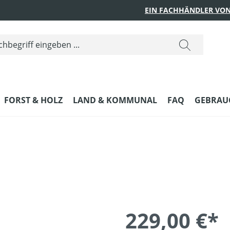
EIN FACHHÄNDLER VON
FORST & HOLZ
LAND & KOMMUNAL
FAQ
GEBRAUC
229,00 €*