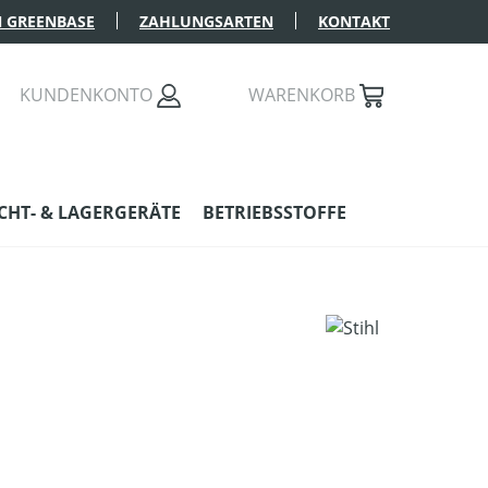
 GREENBASE
ZAHLUNGSARTEN
KONTAKT
KUNDENKONTO
WARENKORB
HT- & LAGERGERÄTE
BETRIEBSSTOFFE