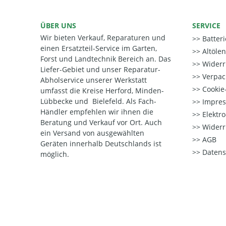
ÜBER UNS
SERVICE
Wir bieten Verkauf, Reparaturen und
Batter
einen Ersatzteil-Service im Garten,
Altöle
Forst und Landtechnik Bereich an. Das
Widerr
Liefer-Gebiet und unser Reparatur-
Verpac
Abholservice unserer Werkstatt
Cookie-
umfasst die Kreise Herford, Minden-
Lübbecke und Bielefeld. Als Fach-
Impre
Händler empfehlen wir ihnen die
Elektr
Beratung und Verkauf vor Ort. Auch
Widerr
ein Versand von ausgewählten
AGB
Geräten innerhalb Deutschlands ist
Datens
möglich.