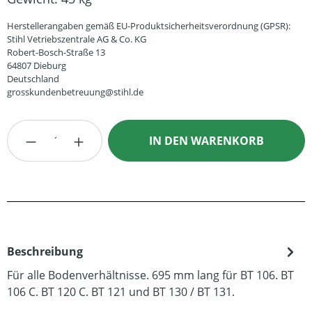
Herstellerangaben gemäß EU-Produktsicherheitsverordnung (GPSR):
Stihl Vetriebszentrale AG & Co. KG
Robert-Bosch-Straße 13
64807 Dieburg
Deutschland
grosskundenbetreuung@stihl.de
Produkt Anzahl: Gib den gewünschten Wert
IN DEN WARENKORB
Beschreibung
Für alle Bodenverhältnisse. 695 mm lang für BT 106. BT
106 C. BT 120 C. BT 121 und BT 130 / BT 131.