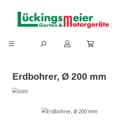
Zum Hauptinhalt springen
Erdbohrer, Ø 200 mm
Bildergalerie überspringen