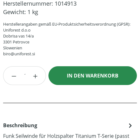
Herstellernummer:
1014913
Gewicht:
1 kg
Herstellerangaben gemäß EU-Produktsicherheitsverordnung (GPSR):
Uniforest d.o.o
Dobrisa vas 14/a
3301 Petrovce
Slowenien
biro@uniforest.si
Produkt Anzahl: Gib den gewünschten Wert
IN DEN WARENKORB
Beschreibung
Funk Seilwinde für Holzspalter Titanium T-Serie (passt