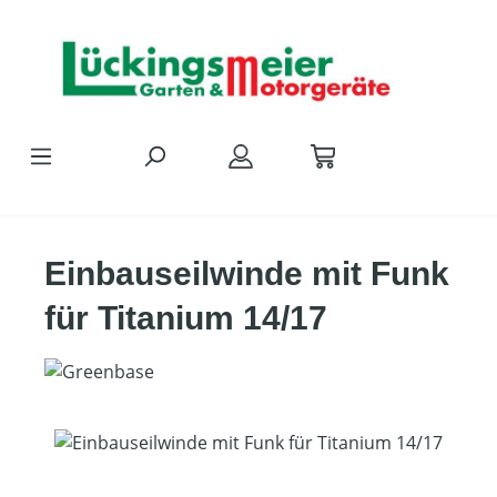
Zum Hauptinhalt springen
Einbauseilwinde mit Funk
für Titanium 14/17
Bildergalerie überspringen