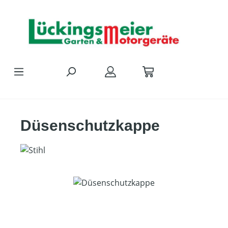
Zum Hauptinhalt springen
Düsenschutzkappe
Bildergalerie überspringen