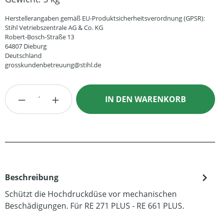
Herstellerangaben gemäß EU-Produktsicherheitsverordnung (GPSR):
Stihl Vetriebszentrale AG & Co. KG
Robert-Bosch-Straße 13
64807 Dieburg
Deutschland
grosskundenbetreuung@stihl.de
Produkt Anzahl: Gib den gewünschten Wert
IN DEN WARENKORB
Beschreibung
Schützt die Hochdruckdüse vor mechanischen
Beschädigungen. Für RE 271 PLUS - RE 661 PLUS.