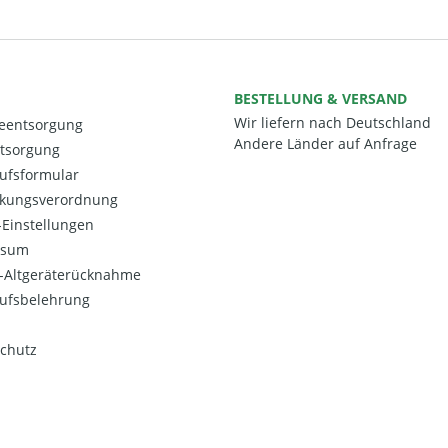
BESTELLUNG & VERSAND
Wir liefern nach Deutschland
ieentsorgung
Andere Länder auf Anfrage
ntsorgung
ufsformular
kungsverordnung
Einstellungen
ssum
o-Altgeräterücknahme
ufsbelehrung
chutz