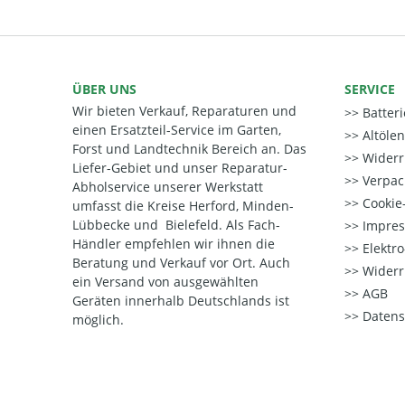
ÜBER UNS
SERVICE
Wir bieten Verkauf, Reparaturen und
Batter
einen Ersatzteil-Service im Garten,
Altöle
Forst und Landtechnik Bereich an. Das
Widerr
Liefer-Gebiet und unser Reparatur-
Verpac
Abholservice unserer Werkstatt
Cookie-
umfasst die Kreise Herford, Minden-
Lübbecke und Bielefeld. Als Fach-
Impre
Händler empfehlen wir ihnen die
Elektr
Beratung und Verkauf vor Ort. Auch
Widerr
ein Versand von ausgewählten
AGB
Geräten innerhalb Deutschlands ist
Datens
möglich.