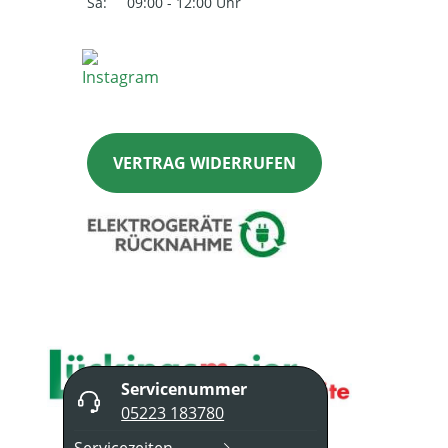
Sa:
09:00 - 12:00 Uhr
VERTRAG WIDERRUFEN
Servicenummer
05223 183780