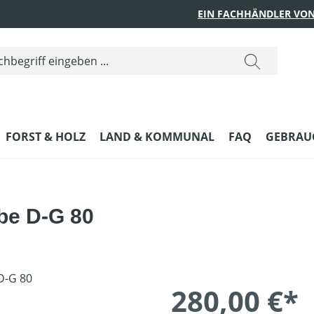
EIN FACHHÄNDLER VON
FORST & HOLZ
LAND & KOMMUNAL
FAQ
GEBRAUC
be D-G 80
280,00 €*