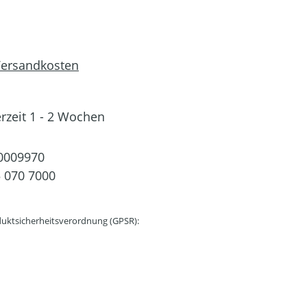
 Versandkosten
erzeit 1 - 2 Wochen
0009970
 070 7000
uktsicherheitsverordnung (GPSR):