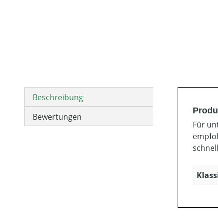
Beschreibung
Produ
Bewertungen
Für un
empfoh
schnell
Klass