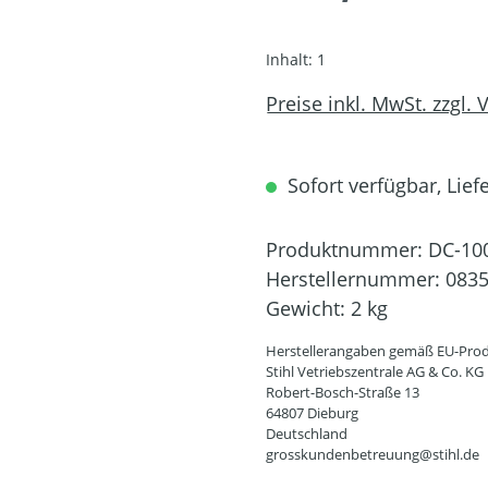
Inhalt:
1
Preise inkl. MwSt. zzgl.
Sofort verfügbar, Lief
Produktnummer:
DC-10
Herstellernummer:
0835
Gewicht:
2 kg
Herstellerangaben gemäß EU-Prod
Stihl Vetriebszentrale AG & Co. KG
Robert-Bosch-Straße 13
64807 Dieburg
Deutschland
grosskundenbetreuung@stihl.de