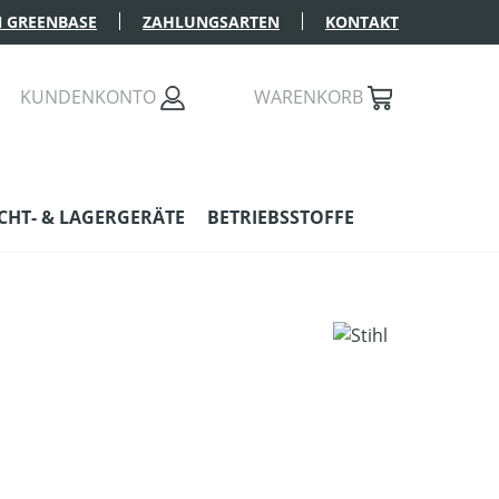
 GREENBASE
ZAHLUNGSARTEN
KONTAKT
KUNDENKONTO
WARENKORB
HT- & LAGERGERÄTE
BETRIEBSSTOFFE