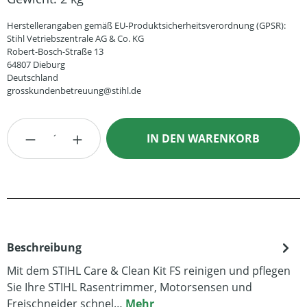
Herstellerangaben gemäß EU-Produktsicherheitsverordnung (GPSR):
Stihl Vetriebszentrale AG & Co. KG
Robert-Bosch-Straße 13
64807 Dieburg
Deutschland
grosskundenbetreuung@stihl.de
Produkt Anzahl: Gib den gewünschten Wert
IN DEN WARENKORB
Beschreibung
Mit dem STIHL Care & Clean Kit FS reinigen und pflegen
Sie Ihre STIHL Rasentrimmer, Motorsensen und
Freischneider schnel…
Mehr