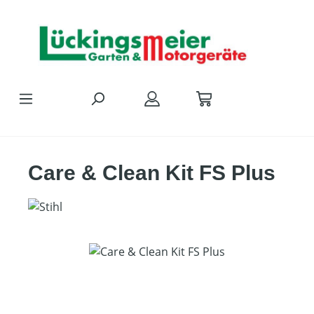
Zum Hauptinhalt springen
Care & Clean Kit FS Plus
Bildergalerie überspringen