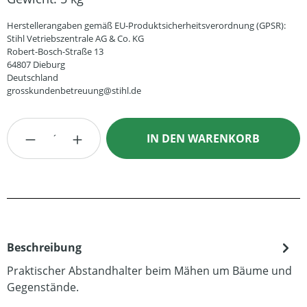
Herstellerangaben gemäß EU-Produktsicherheitsverordnung (GPSR):
Stihl Vetriebszentrale AG & Co. KG
Robert-Bosch-Straße 13
64807 Dieburg
Deutschland
grosskundenbetreuung@stihl.de
Produkt Anzahl: Gib den gewünschten Wert
IN DEN WARENKORB
Beschreibung
Praktischer Abstandhalter beim Mähen um Bäume und
Gegenstände.