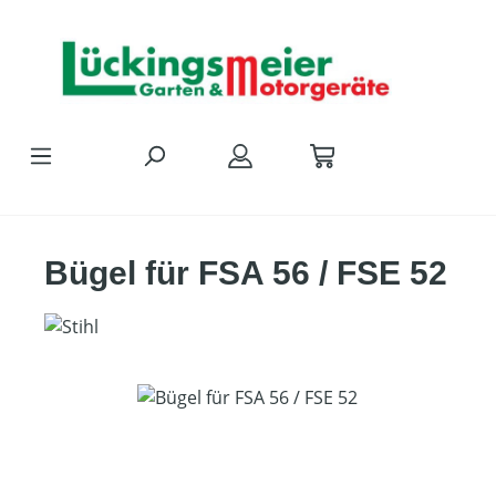
Zum Hauptinhalt springen
Bügel für FSA 56 / FSE 52
Bildergalerie überspringen