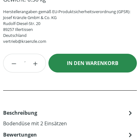
Herstellerangaben gemäß EU-Produktsicherheitsverordnung (GPSR):
Josef Kränzle GmbH & Co. KG
Rudolf-Diesel-Str. 20
89257 Illertissen
Deutschland
vertrieb@kraenzle.com
Produkt Anzahl: Gib den gewünschten Wert
IN DEN WARENKORB
Beschreibung
Bodendüse mit 2 Einsätzen
Bewertungen