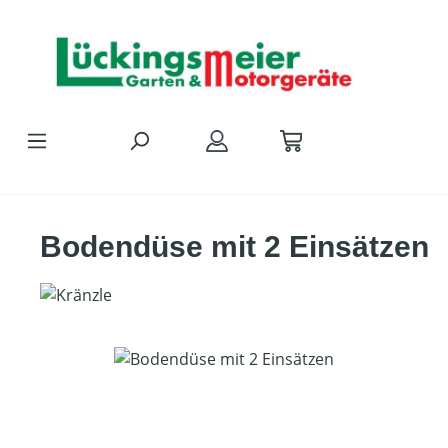
Zum Hauptinhalt springen
Bodendüse mit 2 Einsätzen
Bildergalerie überspringen