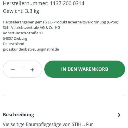
Herstellernummer:
1137 200 0314
Gewicht:
3.3 kg
Herstellerangaben gemäß EU-Produktsicherheitsverordnung (GPSR):
Stihl Vetriebszentrale AG & Co. KG
Robert-Bosch-Straße 13
64807 Dieburg
Deutschland
grosskundenbetreuung@stihl.de
Produkt Anzahl: Gib den gewünschten Wert
IN DEN WARENKORB
Beschreibung
Vielseitige Baumpflegesäge von STIHL. Für