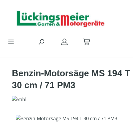
Zum Hauptinhalt springen
Benzin-Motorsäge MS 194 T
30 cm / 71 PM3
Bildergalerie überspringen