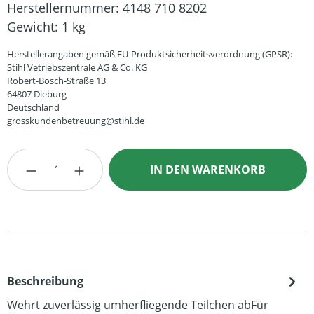
Herstellernummer:
4148 710 8202
Gewicht:
1 kg
Herstellerangaben gemäß EU-Produktsicherheitsverordnung (GPSR):
Stihl Vetriebszentrale AG & Co. KG
Robert-Bosch-Straße 13
64807 Dieburg
Deutschland
grosskundenbetreuung@stihl.de
Produkt Anzahl: Gib den gewünschten Wert
IN DEN WARENKORB
Beschreibung
Wehrt zuverlässig umherfliegende Teilchen abFür