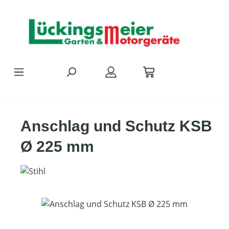
Zum Hauptinhalt springen
Anschlag und Schutz KSB
Ø 225 mm
Bildergalerie überspringen