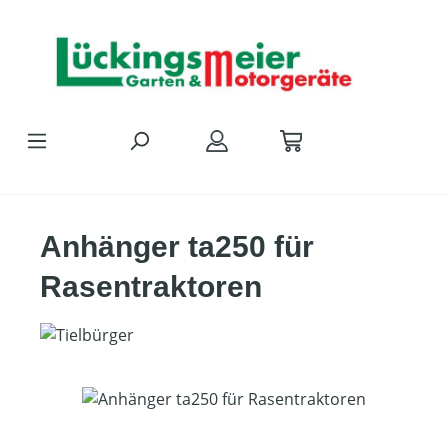
Zum Hauptinhalt springen
Anhänger ta250 für
Rasentraktoren
Bildergalerie überspringen