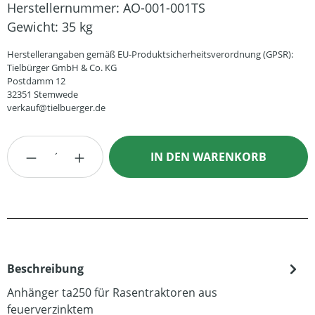
Herstellernummer:
AO-001-001TS
Gewicht:
35 kg
Herstellerangaben gemäß EU-Produktsicherheitsverordnung (GPSR):
Tielbürger GmbH & Co. KG
Postdamm 12
32351 Stemwede
verkauf@tielbuerger.de
Produkt Anzahl: Gib den gewünschten Wert
IN DEN WARENKORB
Beschreibung
Anhänger ta250 für Rasentraktoren aus
feuerverzinktem