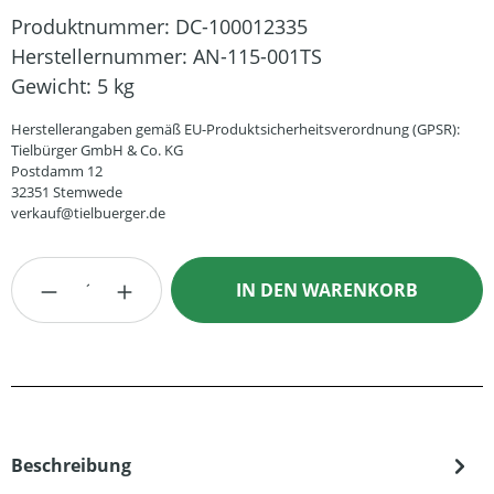
Produktnummer:
DC-100012335
Herstellernummer:
AN-115-001TS
Gewicht:
5 kg
Herstellerangaben gemäß EU-Produktsicherheitsverordnung (GPSR):
Tielbürger GmbH & Co. KG
Postdamm 12
32351 Stemwede
verkauf@tielbuerger.de
Produkt Anzahl: Gib den gewünschten Wert
IN DEN WARENKORB
Beschreibung