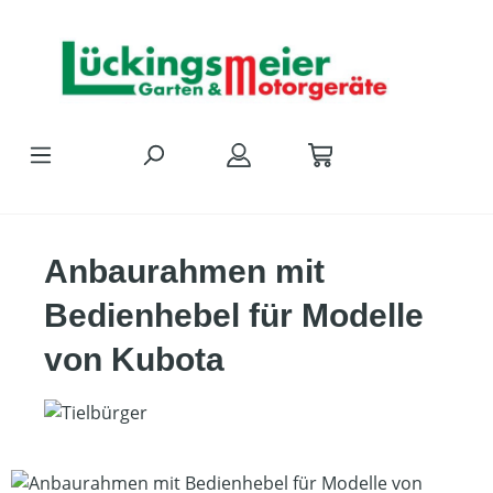
Zum Hauptinhalt springen
Anbaurahmen mit
Bedienhebel für Modelle
von Kubota
Bildergalerie überspringen