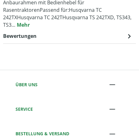
Anbaurahmen mit Bedienhebel für
RasentraktorenPassend für:Husqvarna TC
242TXHusqvarna TC 242THusqvarna TS 242TXD, TS343,
TS3…
Mehr
Bewertungen
ÜBER UNS
SERVICE
BESTELLUNG & VERSAND