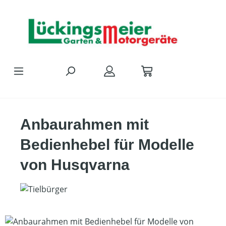
Zum Hauptinhalt springen
Anbaurahmen mit
Bedienhebel für Modelle
von Husqvarna
Bildergalerie überspringen