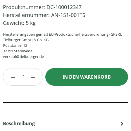
Produktnummer:
DC-100012347
Herstellernummer:
AN-151-001TS
Gewicht:
5 kg
Herstellerangaben gemäß EU-Produktsicherheitsverordnung (GPSR):
Tielbürger GmbH & Co. KG
Postdamm 12
32351 Stemwede
verkauf@tielbuerger.de
Produkt Anzahl: Gib den gewünschten Wert
IN DEN WARENKORB
Beschreibung