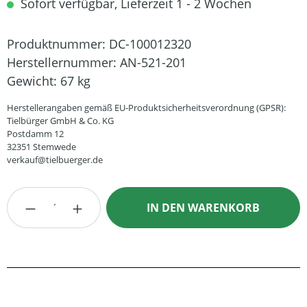
Sofort verfügbar, Lieferzeit 1 - 2 Wochen
Produktnummer:
DC-100012320
Herstellernummer:
AN-521-201
Gewicht:
67 kg
Herstellerangaben gemäß EU-Produktsicherheitsverordnung (GPSR):
Tielbürger GmbH & Co. KG
Postdamm 12
32351 Stemwede
verkauf@tielbuerger.de
Produkt Anzahl: Gib den gewünschten Wert
IN DEN WARENKORB