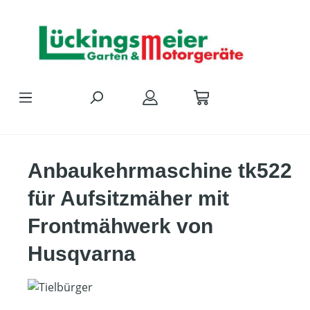
Zum Hauptinhalt springen
Anbaukehrmaschine tk522
für Aufsitzmäher mit
Frontmähwerk von
Husqvarna