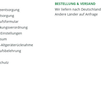
BESTELLUNG & VERSAND
Wir liefern nach Deutschland
ieentsorgung
Andere Länder auf Anfrage
ntsorgung
ufsformular
kungsverordnung
Einstellungen
ssum
o-Altgeräterücknahme
ufsbelehrung
chutz