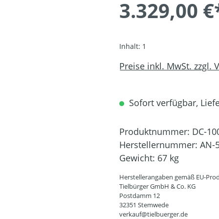
3.329,00 €
Inhalt:
1
Preise inkl. MwSt. zzgl.
Sofort verfügbar, Lief
Produktnummer:
DC-10
Herstellernummer:
AN-5
Gewicht:
67 kg
Herstellerangaben gemäß EU-Prod
Tielbürger GmbH & Co. KG
Postdamm 12
32351 Stemwede
verkauf@tielbuerger.de