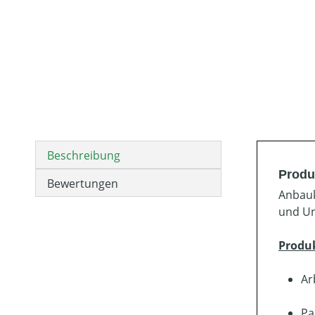
Beschreibung
Produ
Bewertungen
Anbauk
und Un
Produ
Ar
Pa