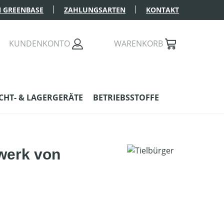
 GREENBASE
ZAHLUNGSARTEN
KONTAKT
KUNDENKONTO
WARENKORB
HT- & LAGERGERÄTE
BETRIEBSSTOFFE
werk von