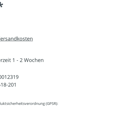
*
 Versandkosten
erzeit 1 - 2 Wochen
0012319
18-201
uktsicherheitsverordnung (GPSR):