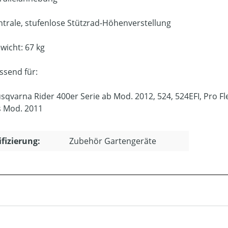
ntrale, stufenlose Stützrad-Höhenverstellung
wicht: 67 kg
ssend für:
sqvarna Rider 400er Serie ab Mod. 2012, 524, 524EFI, Pro 
s Mod. 2011
ifizierung:
Zubehör Gartengeräte