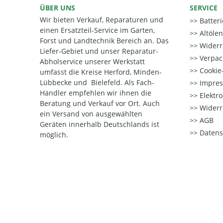
ÜBER UNS
SERVICE
Wir bieten Verkauf, Reparaturen und
Batter
einen Ersatzteil-Service im Garten,
Altöle
Forst und Landtechnik Bereich an. Das
Widerr
Liefer-Gebiet und unser Reparatur-
Verpac
Abholservice unserer Werkstatt
Cookie-
umfasst die Kreise Herford, Minden-
Lübbecke und Bielefeld. Als Fach-
Impre
Händler empfehlen wir ihnen die
Elektr
Beratung und Verkauf vor Ort. Auch
Widerr
ein Versand von ausgewählten
AGB
Geräten innerhalb Deutschlands ist
Datens
möglich.