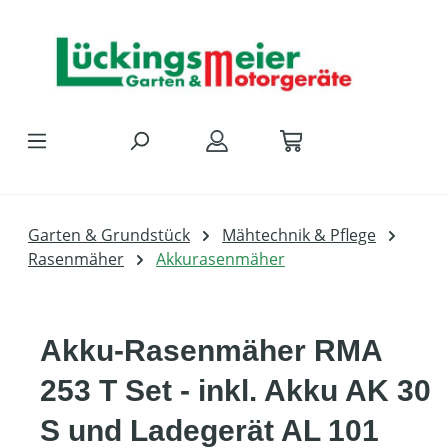
Zum Hauptinhalt springen
Garten & Grundstück
Mähtechnik & Pflege
Rasenmäher
Akkurasenmäher
Akku-Rasenmäher RMA
253 T Set - inkl. Akku AK 30
S und Ladegerät AL 101