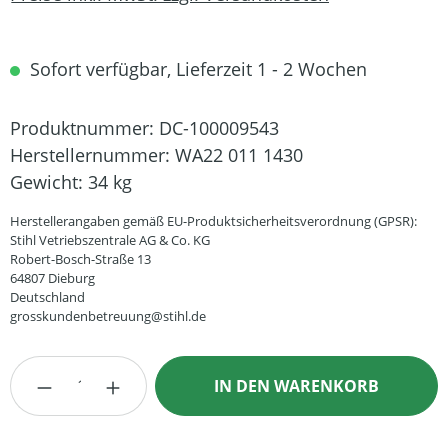
Sofort verfügbar, Lieferzeit 1 - 2 Wochen
Produktnummer:
DC-100009543
Herstellernummer:
WA22 011 1430
Gewicht:
34 kg
Herstellerangaben gemäß EU-Produktsicherheitsverordnung (GPSR):
Stihl Vetriebszentrale AG & Co. KG
Robert-Bosch-Straße 13
64807 Dieburg
Deutschland
grosskundenbetreuung@stihl.de
Produkt Anzahl: Gib den gewünschten Wert
IN DEN WARENKORB