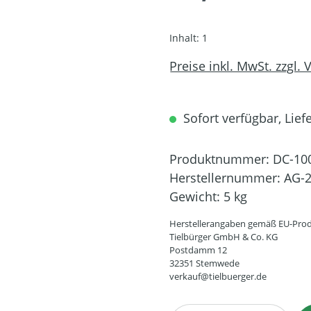
Inhalt:
1
Preise inkl. MwSt. zzgl.
Sofort verfügbar, Lief
Produktnummer:
DC-10
Herstellernummer:
AG-2
Gewicht:
5 kg
Herstellerangaben gemäß EU-Prod
Tielbürger GmbH & Co. KG
Postdamm 12
32351 Stemwede
verkauf@tielbuerger.de