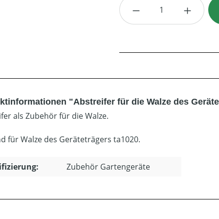
Produkt Anzahl: G
ktinformationen "Abstreifer für die Walze des Geräte
fer als Zubehör für die Walze.
d für Walze des Geräteträgers ta1020.
ifizierung:
Zubehör Gartengeräte