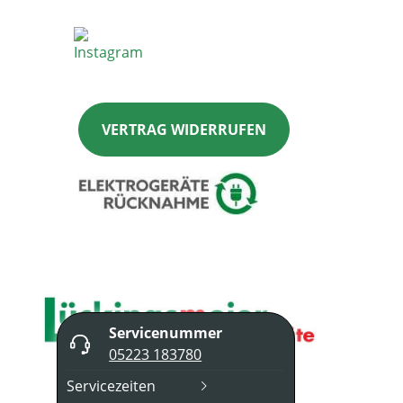
VERTRAG WIDERRUFEN
Servicenummer
05223 183780
Servicezeiten