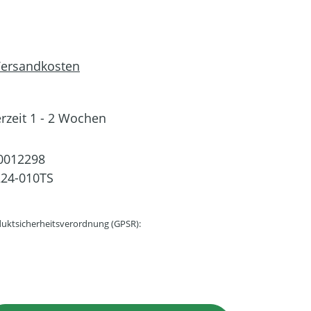
 Versandkosten
erzeit 1 - 2 Wochen
0012298
24-010TS
uktsicherheitsverordnung (GPSR):