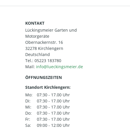
KONTAKT
Lückingsmeier Garten und
Motorgeräte
Obernackernstr. 16
32278 Kirchlengern
Deutschland
Tel.:
05223 183780
Mail:
ÖFFNUNGSZEITEN
Standort Kirchlengern:
Mo:
07:30 - 17.00 Uhr
Di:
07:30 - 17.00 Uhr
Mi:
07:30 - 17.00 Uhr
Do:
07:30 - 17.00 Uhr
Fr:
07:30 - 17.00 Uhr
Sa:
09:00 - 12:00 Uhr