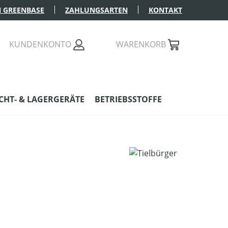
 GREENBASE
ZAHLUNGSARTEN
KONTAKT
KUNDENKONTO
WARENKORB
HT- & LAGERGERÄTE
BETRIEBSSTOFFE