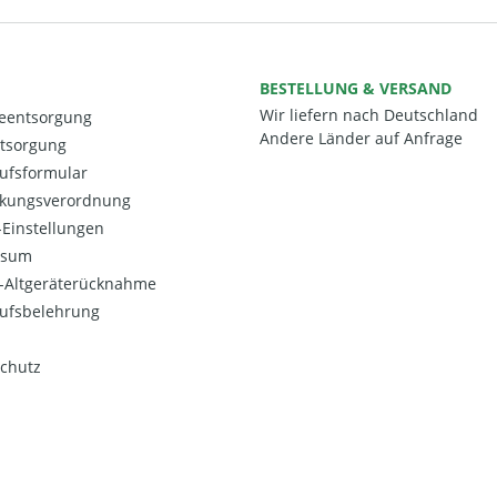
BESTELLUNG & VERSAND
Wir liefern nach Deutschland
ieentsorgung
Andere Länder auf Anfrage
ntsorgung
ufsformular
kungsverordnung
Einstellungen
ssum
o-Altgeräterücknahme
ufsbelehrung
chutz