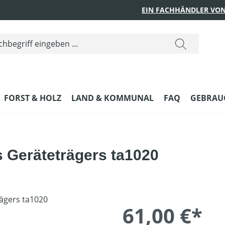
EIN FACHHÄNDLER VON
FORST & HOLZ
LAND & KOMMUNAL
FAQ
GEBRAUC
s Geräteträgers ta1020
61,00 €*