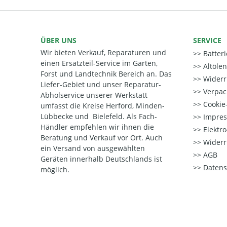
ÜBER UNS
SERVICE
Wir bieten Verkauf, Reparaturen und
Batter
einen Ersatzteil-Service im Garten,
Altöle
Forst und Landtechnik Bereich an. Das
Widerr
Liefer-Gebiet und unser Reparatur-
Verpac
Abholservice unserer Werkstatt
Cookie-
umfasst die Kreise Herford, Minden-
Lübbecke und Bielefeld. Als Fach-
Impre
Händler empfehlen wir ihnen die
Elektr
Beratung und Verkauf vor Ort. Auch
Widerr
ein Versand von ausgewählten
AGB
Geräten innerhalb Deutschlands ist
Datens
möglich.